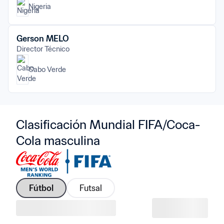
Nigeria
Gerson MELO
Director Técnico
Cabo Verde
Clasificación Mundial FIFA/Coca-
Cola masculina
Fútbol
Futsal