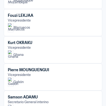
Mozambique
Fouzi LEKJAA
Vicepresidente
Marruecos
Kurt OKRAKU
Vicepresidente
Ghana
Pierre MOUNGUENGUI
Vicepresidente
Gabón
Samson ADAMU
Secretario General interino