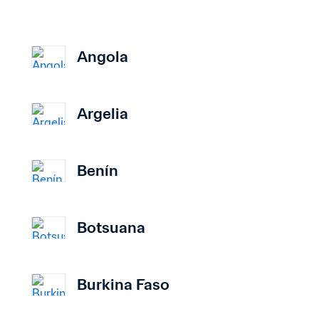
Angola
Argelia
Benín
Botsuana
Burkina Faso