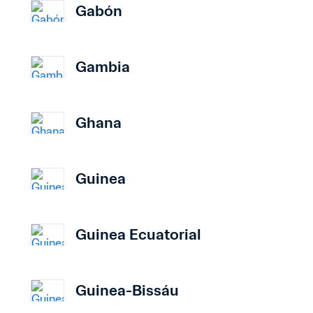
Gabón
Gambia
Ghana
Guinea
Guinea Ecuatorial
Guinea-Bissáu