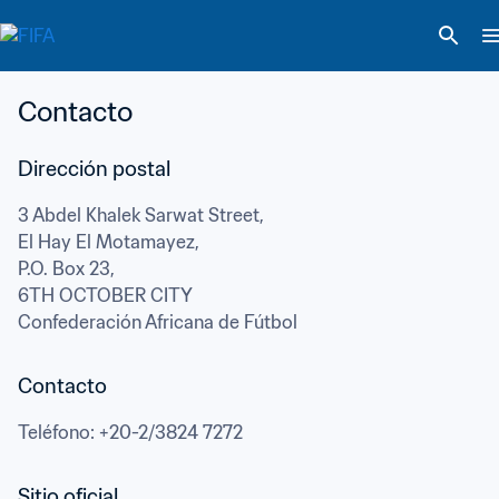
Contacto
3 Abdel Khalek Sarwat Street,

El Hay El Motamayez,

P.O. Box 23,
6TH OCTOBER CITY
Confederación Africana de Fútbol
Contacto
Teléfono
: 
+20-2/3824 7272