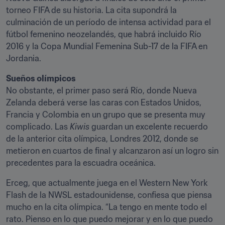
torneo FIFA de su historia. La cita supondrá la 
culminación de un período de intensa actividad para el 
fútbol femenino neozelandés, que habrá incluido Río 
2016 y la Copa Mundial Femenina Sub-17 de la FIFA en 
Jordania.
Sueños olímpicos
No obstante, el primer paso será Río, donde Nueva 
Zelanda deberá verse las caras con Estados Unidos, 
Francia y Colombia en un grupo que se presenta muy 
complicado. Las 
Kiwis
 guardan un excelente recuerdo 
de la anterior cita olímpica, Londres 2012, donde se 
metieron en cuartos de final y alcanzaron así un logro sin 
precedentes para la escuadra oceánica.
Erceg, que actualmente juega en el Western New York 
Flash de la NWSL estadounidense, confiesa que piensa 
mucho en la cita olímpica. “La tengo en mente todo el 
rato. Pienso en lo que puedo mejorar y en lo que puedo 