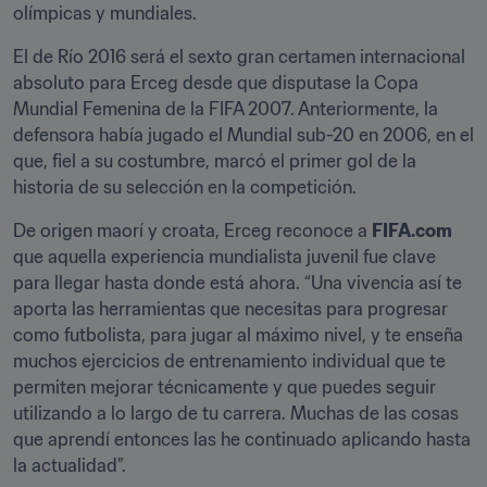
olímpicas y mundiales.
El de Río 2016 será el sexto gran certamen internacional 
absoluto para Erceg desde que disputase la Copa 
Mundial Femenina de la FIFA 2007. Anteriormente, la 
defensora había jugado el Mundial sub-20 en 2006, en el 
que, fiel a su costumbre, marcó el primer gol de la 
historia de su selección en la competición.
De origen maorí y croata, Erceg reconoce a 
FIFA.com
que aquella experiencia mundialista juvenil fue clave 
para llegar hasta donde está ahora. “Una vivencia así te 
aporta las herramientas que necesitas para progresar 
como futbolista, para jugar al máximo nivel, y te enseña 
muchos ejercicios de entrenamiento individual que te 
permiten mejorar técnicamente y que puedes seguir 
utilizando a lo largo de tu carrera. Muchas de las cosas 
que aprendí entonces las he continuado aplicando hasta 
la actualidad”.