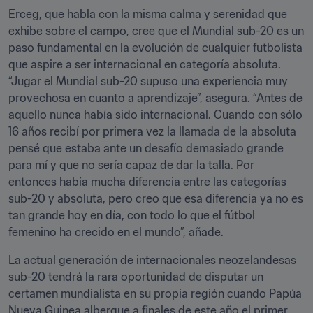
Erceg, que habla con la misma calma y serenidad que 
exhibe sobre el campo, cree que el Mundial sub-20 es un 
paso fundamental en la evolución de cualquier futbolista 
que aspire a ser internacional en categoría absoluta. 
“Jugar el Mundial sub-20 supuso una experiencia muy 
provechosa en cuanto a aprendizaje”, asegura. “Antes de 
aquello nunca había sido internacional. Cuando con sólo 
16 años recibí por primera vez la llamada de la absoluta 
pensé que estaba ante un desafío demasiado grande 
para mí y que no sería capaz de dar la talla. Por 
entonces había mucha diferencia entre las categorías 
sub-20 y absoluta, pero creo que esa diferencia ya no es 
tan grande hoy en día, con todo lo que el fútbol 
femenino ha crecido en el mundo”, añade.
La actual generación de internacionales neozelandesas 
sub-20 tendrá la rara oportunidad de disputar un 
certamen mundialista en su propia región cuando Papúa 
Nueva Guinea albergue a finales de este año el primer 