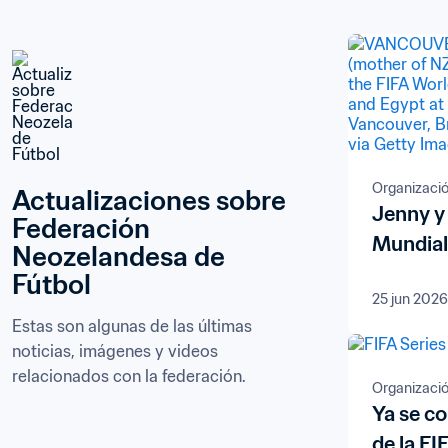
Organizaci
Actualizaciones sobre 
Jenny y 
Federación 
Mundial
Neozelandesa de 
Fútbol
25 jun 2026
Estas son algunas de las últimas 
noticias, imágenes y videos 
relacionados con la federación.
Organizaci
Ya se co
de la FI