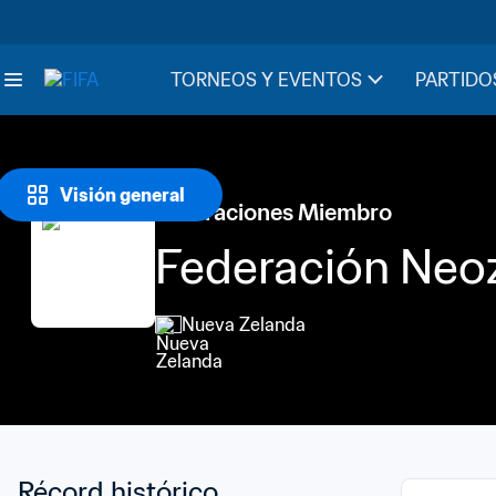
TORNEOS Y EVENTOS
PARTIDO
Visión general
Federaciones Miembro
Federación Neoz
Nueva Zelanda
Récord histórico