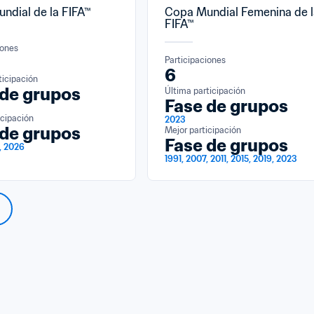
ndial de la FIFA™
Copa Mundial Femenina de l
FIFA™
iones
Participaciones
6
ticipación
 de grupos
Última participación
Fase de grupos
icipación
2023
 de grupos
Mejor participación
Fase de grupos
, 2026
1991, 2007, 2011, 2015, 2019, 2023