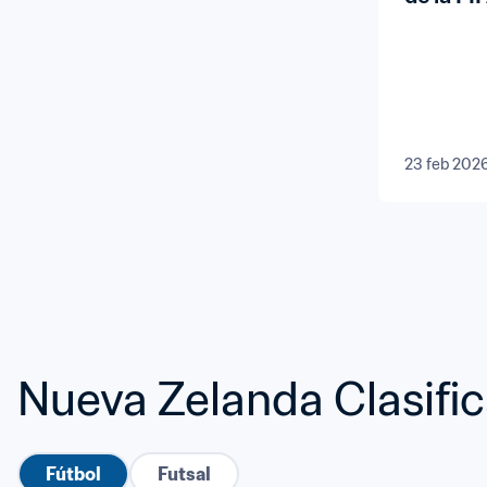
23 feb 202
Nueva Zelanda Clasifi
Fútbol
Futsal