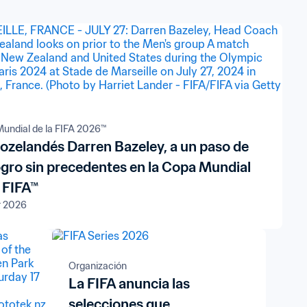
undial de la FIFA 2026™
eozelandés Darren Bazeley, a un paso de
ogro sin precedentes en la Copa Mundial
a FIFA™
r 2026
Organización
La FIFA anuncia las
selecciones que