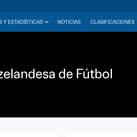
S Y ESTADÍSTICAS
NOTICIAS
CLASIFICACIONES
elandesa de Fútbol