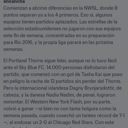
ensancha 
Comienzan a abrirse diferencias en la NWSL, donde 8 
puntos separan ya a los 4 primeros. Eso sí, algunos 
equipos tienen partidos aplazados. Las estrellas de la 
selección estadounidenses no jugaron con sus equipos 
este fin de semana, concentradas en su preparación 
para Río 2016, y la propia liga parará en las próxima 
semanas.
El Portland Thorns sigue líder, aunque no lo tuvo fácil 
ante el Sky Blue FC. 14.000 personas disfrutaron del 
partido, que comenzó con un gol de Tasha Kai que puso 
en peligro la racha de 12 partidos sin perder del Thorns. 
Pero la internacional islandesa Dagny Brynjarsdottir, de 
cabeza, y la danesa Nadia Nadim, de penal, lograron 
remontar. El Western New York Flash, por su parte, 
volvió a ganar —si bien no con tanta holgura como la 
semana pasada, cuando cosechó un tanteo récord de 7-1
—, al endosar un 2-0 al Chicago Red Stars. Con este 