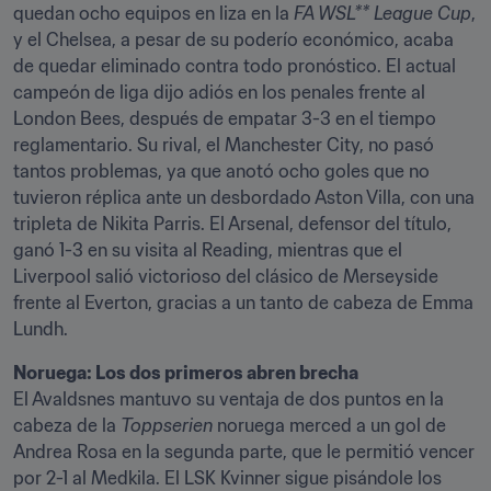
quedan ocho equipos en liza en la 
FA WSL** League Cup
, 
y el Chelsea, a pesar de su poderío económico, acaba 
de quedar eliminado contra todo pronóstico. El actual 
campeón de liga dijo adiós en los penales frente al 
London Bees, después de empatar 3-3 en el tiempo 
reglamentario. Su rival, el Manchester City, no pasó 
tantos problemas, ya que anotó ocho goles que no 
tuvieron réplica ante un desbordado Aston Villa, con una 
tripleta de Nikita Parris. El Arsenal, defensor del título, 
ganó 1-3 en su visita al Reading, mientras que el 
Liverpool salió victorioso del clásico de Merseyside 
frente al Everton, gracias a un tanto de cabeza de Emma 
Lundh.
Noruega: Los dos primeros abren brecha 
El Avaldsnes mantuvo su ventaja de dos puntos en la 
cabeza de la 
Toppserien
 noruega merced a un gol de 
Andrea Rosa en la segunda parte, que le permitió vencer 
por 2-1 al Medkila. El LSK Kvinner sigue pisándole los 