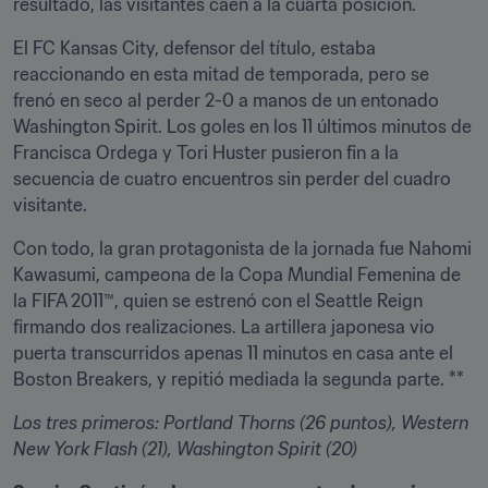
resultado, las visitantes caen a la cuarta posición.
El FC Kansas City, defensor del título, estaba 
reaccionando en esta mitad de temporada, pero se 
frenó en seco al perder 2-0 a manos de un entonado 
Washington Spirit. Los goles en los 11 últimos minutos de 
Francisca Ordega y Tori Huster pusieron fin a la 
secuencia de cuatro encuentros sin perder del cuadro 
visitante.
Con todo, la gran protagonista de la jornada fue Nahomi 
Kawasumi, campeona de la Copa Mundial Femenina de 
la FIFA 2011™, quien se estrenó con el Seattle Reign 
firmando dos realizaciones. La artillera japonesa vio 
puerta transcurridos apenas 11 minutos en casa ante el 
Boston Breakers, y repitió mediada la segunda parte. **
Los tres primeros: Portland Thorns (26 puntos), Western 
New York Flash (21), Washington Spirit (20) 