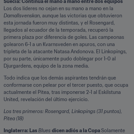
Suecia: Continúa el mano a mano entre dos equipos 
Los dos líderes no cejan en su mano a mano en la 
Damallsvenskan
, aunque las victorias que obtuvieron 
esta jornada fueron muy distintas, y el Rosengard, 
llegados al ecuador de la temporada, recuperó la 
primera plaza por diferencia de goles. Las campeonas 
golearon 6-1 a un Kvarnsveden en apuros, con una 
tripleta de la atacante Natasa Andonova. El Linkopings, 
por su parte, únicamente pudo doblegar por 1-0 al 
Djurgardens, equipo de la zona media.
Todo indica que los demás aspirantes tendrán que 
conformarse con pelear por el tercer puesto, que ocupa 
actualmente el Pitea, tras imponerse 2-1 al Eskilstuna 
United, revelación del último ejercicio.
Los tres primeros: Rosengard, Linkopings (31 puntos), 
Pitea (18) 
Inglaterra: Las 
Blues 
dicen adiós a la Copa 
Solamente 