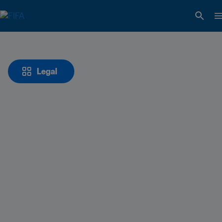
Legal