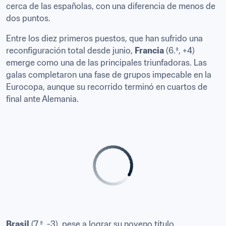
cerca de las españolas, con una diferencia de menos de 
dos puntos.
Entre los diez primeros puestos, que han sufrido una 
reconfiguración total desde junio, 
Francia
 (6.ª, +4) 
emerge como una de las principales triunfadoras. Las 
galas completaron una fase de grupos impecable en la 
Eurocopa, aunque su recorrido terminó en cuartos de 
final ante Alemania. 
Brasil
 (7.ª, -3), pese a lograr su noveno título 