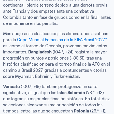
continental, pierde terreno debido a una derrota previa 
ante Francia y dos empates ante una combativa 
Colombia tanto en fase de grupos como en la final, antes 
de imponerse en los penaltis.
Más abajo en la clasificación, las eliminatorias asiáticas 
para la 
Copa Mundial Femenina de la FIFA Brasil 2027™
, 
así como el torneo de Oceanía, provocan movimientos 
importantes. 
Bangladesh
 (104.ª, +24) registra la mayor 
progresión en puntos y posiciones (+80.51), tras una 
histórica clasificación para el torneo final de la AFC en el 
camino a Brasil 2027, gracias a contundentes victorias 
sobre Myanmar, Bahréin y Turkmenistán.
Vanuatu
 (100.ª, +19) también protagoniza un salto 
significativo, al igual que las 
Islas Salomón
 (73.ª, +13), 
que logran su mejor clasificación histórica. En total, diez 
selecciones alcanzan su mejor posición de todos los 
tiempos, entre las que se encuentran 
Polonia
 (26.ª, +1), 