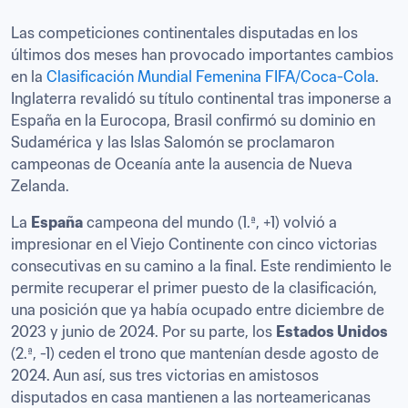
Las competiciones continentales disputadas en los 
últimos dos meses han provocado importantes cambios 
en la 
Clasificación Mundial Femenina FIFA/Coca-Cola
. 
Inglaterra revalidó su título continental tras imponerse a 
España en la Eurocopa, Brasil confirmó su dominio en 
Sudamérica y las Islas Salomón se proclamaron 
campeonas de Oceanía ante la ausencia de Nueva 
Zelanda. 
La 
España
 campeona del mundo (1.ª, +1) volvió a 
impresionar en el Viejo Continente con cinco victorias 
consecutivas en su camino a la final. Este rendimiento le 
permite recuperar el primer puesto de la clasificación, 
una posición que ya había ocupado entre diciembre de 
2023 y junio de 2024. Por su parte, los 
Estados Unidos
(2.ª, -1) ceden el trono que mantenían desde agosto de 
2024. Aun así, sus tres victorias en amistosos 
disputados en casa mantienen a las norteamericanas 