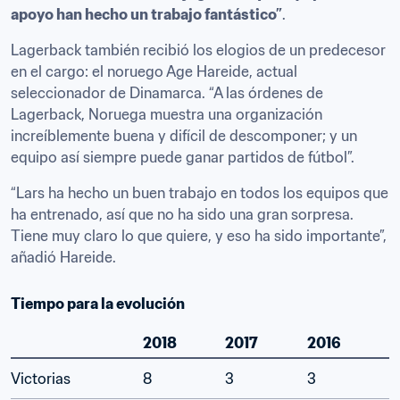
apoyo han hecho un trabajo fantástico”
.
Lagerback también recibió los elogios de un predecesor 
en el cargo: el noruego Age Hareide, actual 
seleccionador de Dinamarca. “A las órdenes de 
Lagerback, Noruega muestra una organización 
increíblemente buena y difícil de descomponer; y un 
equipo así siempre puede ganar partidos de fútbol”.
“Lars ha hecho un buen trabajo en todos los equipos que 
ha entrenado, así que no ha sido una gran sorpresa. 
Tiene muy claro lo que quiere, y eso ha sido importante”, 
añadió Hareide.
Tiempo para la evolución
2018
2017
2016
Victorias
8
3
3