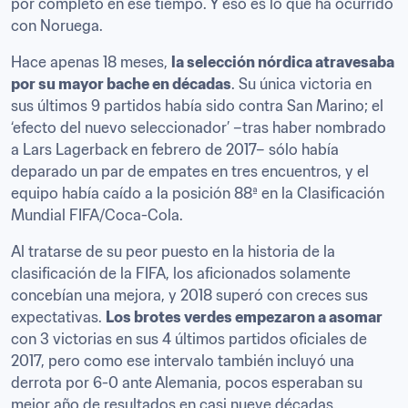
por completo en ese tiempo. Y eso es lo que ha ocurrido 
con Noruega.
Hace apenas 18 meses, 
la selección nórdica atravesaba 
por su mayor bache en décadas
. Su única victoria en 
sus últimos 9 partidos había sido contra San Marino; el 
‘efecto del nuevo seleccionador’ –tras haber nombrado 
a Lars Lagerback en febrero de 2017– sólo había 
deparado un par de empates en tres encuentros, y el 
equipo había caído a la posición 88ª en la Clasificación 
Mundial FIFA/Coca-Cola.
Al tratarse de su peor puesto en la historia de la 
clasificación de la FIFA, los aficionados solamente 
concebían una mejora, y 2018 superó con creces sus 
expectativas. 
Los brotes verdes empezaron a asomar
con 3 victorias en sus 4 últimos partidos oficiales de 
2017, pero como ese intervalo también incluyó una 
derrota por 6-0 ante Alemania, pocos esperaban su 
mejor año de resultados en casi nueve décadas.