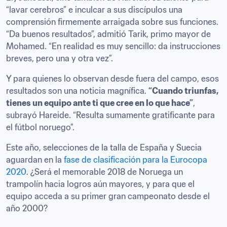
“lavar cerebros” e inculcar a sus discípulos una 
comprensión firmemente arraigada sobre sus funciones. 
“Da buenos resultados”, admitió Tarik, primo mayor de 
Mohamed. “En realidad es muy sencillo: da instrucciones 
breves, pero una y otra vez”.
Y para quienes lo observan desde fuera del campo, esos 
resultados son una noticia magnífica. 
“Cuando triunfas, 
tienes un equipo ante ti que cree en lo que hace”
, 
subrayó Hareide. “Resulta sumamente gratificante para 
el fútbol noruego”.
Este año, selecciones de la talla de España y Suecia 
aguardan en la 
fase de clasificación para la Eurocopa 
2020
. ¿Será el memorable 2018 de Noruega un 
trampolín hacia logros aún mayores, y para que el 
equipo acceda a su primer gran campeonato desde el 
año 2000?