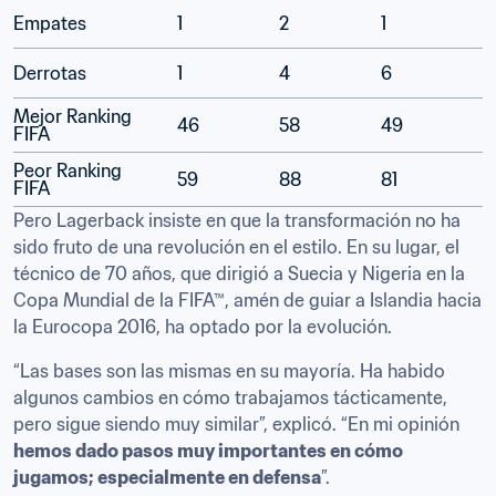
Empates
1
2
1
Derrotas
1
4
6
Mejor Ranking 
46
58
49
FIFA
Peor Ranking 
59
88
81
FIFA
Pero Lagerback insiste en que la transformación no ha 
sido fruto de una revolución en el estilo. En su lugar, el 
técnico de 70 años, que dirigió a Suecia y Nigeria en la 
Copa Mundial de la FIFA™, amén de guiar a Islandia hacia 
la Eurocopa 2016, ha optado por la evolución.
“Las bases son las mismas en su mayoría. Ha habido 
algunos cambios en cómo trabajamos tácticamente, 
pero sigue siendo muy similar”, explicó. “En mi opinión 
hemos dado pasos muy importantes en cómo 
jugamos; especialmente en defensa
”.