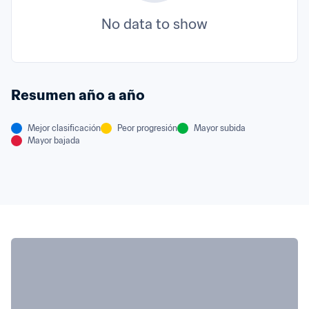
No data to show
Resumen año a año
Mejor clasificación
Peor progresión
Mayor subida
Mayor bajada