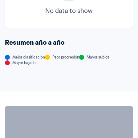
No data to show
Resumen año a año
Mejor clasificación
Peor progresión
Mayor subida
Mayor bajada