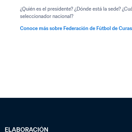
¿Quién es el presidente? ¿Dónde está la sede? ¿Cuál 
seleccionador nacional?
Conoce más sobre Federación de Fútbol de Cura
ELABORACIÓN