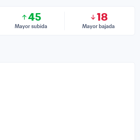
45
18
Mayor subida
Mayor bajada