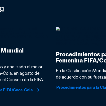
ng
 Mundial 
Procedimientos pa
Femenina FIFA/C
 y analizado el mejor 
En la Clasificación Mundi
-Cola, en agosto de 
de acuerdo con su fuerza 
el Consejo de la FIFA.
Procedimientos para la Cl
na FIFA/Coca-Cola