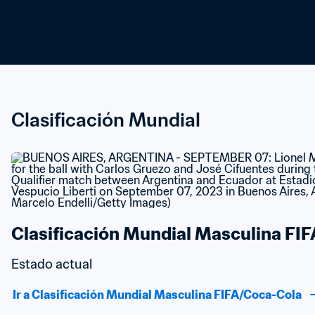
Clasificación Mundial
Clasificación Mundial Masculina FI
Estado actual
Ir a Clasificación Mundial Masculina FIFA/Coca-Cola