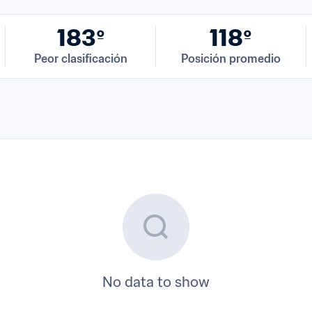
183º
118º
Peor clasificación
Posición promedio
No data to show