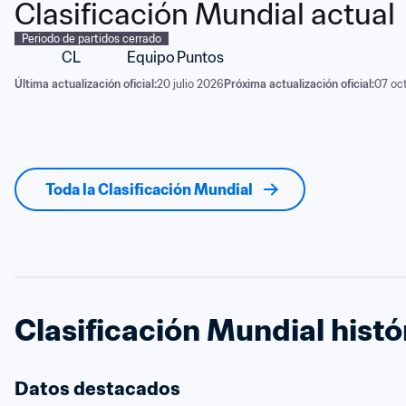
Clasificación Mundial actual
Periodo de partidos cerrado
CL
Equipo
Puntos
Última actualización oficial:
20 julio 2026
Próxima actualización oficial:
07 oc
Toda la Clasificación Mundial
Clasificación Mundial histó
Datos destacados