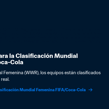
ra la Clasificación Mundial 
oca-Cola
al Femenina (WWR), los equipos están clasificados 
real.
asificación Mundial Femenina FIFA/Coca-Cola