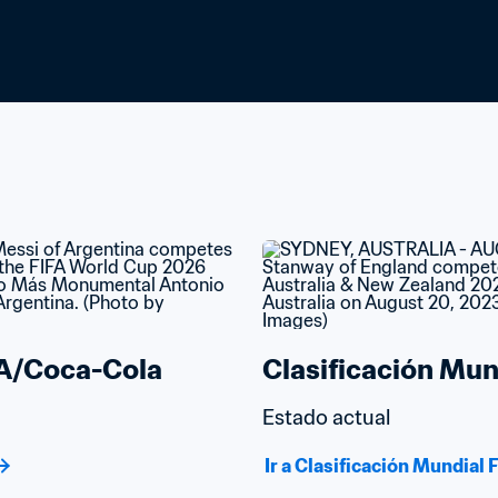
FA/Coca-Cola
Clasificación Mu
Estado actual
Ir a Clasificación Mundia