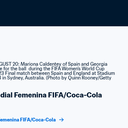
ndial Femenina FIFA/Coca-Cola
l Femenina FIFA/Coca-Cola