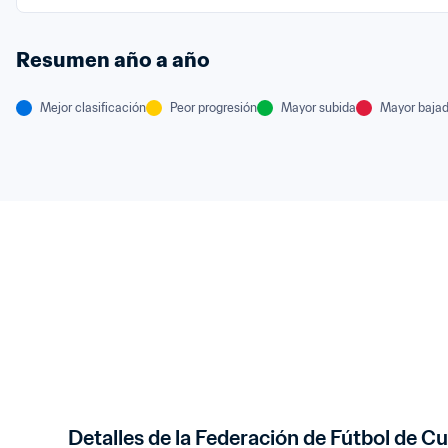
Resumen año a año
Mejor clasificación
Peor progresión
Mayor subida
Mayor baja
Detalles de la Federación de Fútbol de C