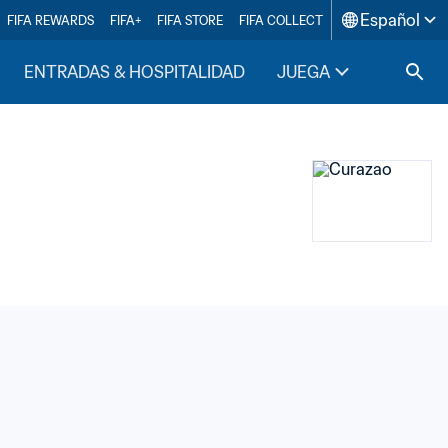
Español
FIFA REWARDS
FIFA+
FIFA STORE
FIFA COLLECT
ENTRADAS & HOSPITALIDAD
JUEGA
INSIDE F