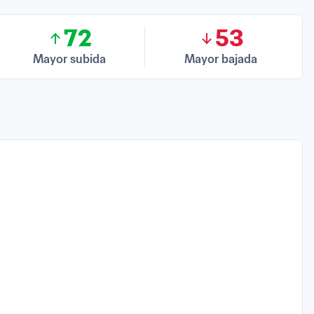
72
53
Mayor subida
Mayor bajada