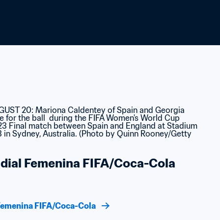
ndial Femenina FIFA/Coca-Cola
l Femenina FIFA/Coca-Cola