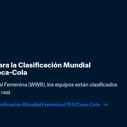
ra la Clasificación Mundial 
oca-Cola
al Femenina (WWR), los equipos están clasificados 
real.
asificación Mundial Femenina FIFA/Coca-Cola