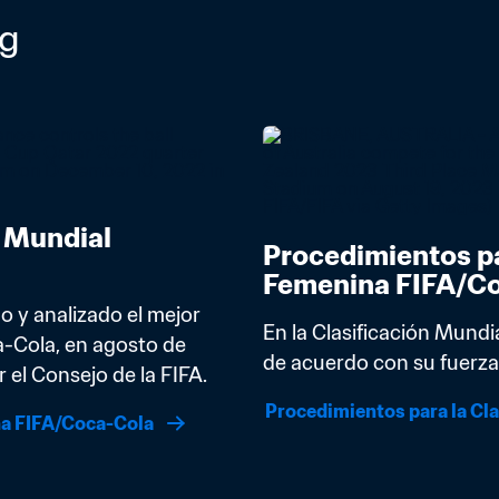
ng
 Mundial 
Procedimientos pa
Femenina FIFA/C
 y analizado el mejor 
En la Clasificación Mundi
-Cola, en agosto de 
de acuerdo con su fuerza 
el Consejo de la FIFA.
Procedimientos para la Cl
na FIFA/Coca-Cola