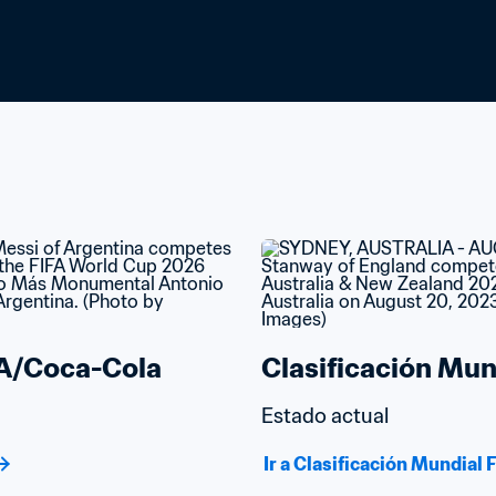
FA/Coca-Cola
Clasificación Mu
Estado actual
Ir a Clasificación Mundia