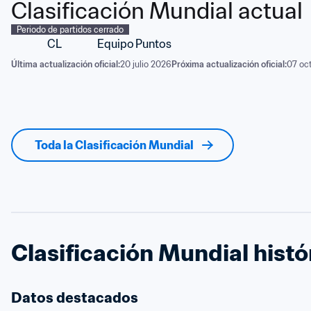
Clasificación Mundial actual
Periodo de partidos cerrado
CL
Equipo
Puntos
Última actualización oficial:
20 julio 2026
Próxima actualización oficial:
07 oc
Toda la Clasificación Mundial
Clasificación Mundial histó
Datos destacados