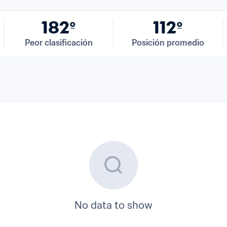
182º
112º
Peor clasificación
Posición promedio
No data to show