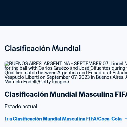
Clasificación Mundial
Clasificación Mundial Masculina FI
Estado actual
Ir a Clasificación Mundial Masculina FIFA/Coca-Cola