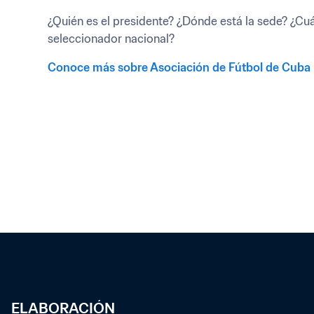
¿Quién es el presidente? ¿Dónde está la sede? ¿Cuál 
seleccionador nacional?
Conoce más sobre Asociación de Fútbol de Cuba
ELABORACIÓN