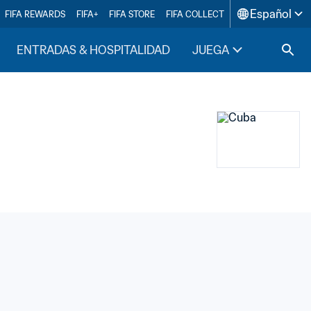
Español
FIFA REWARDS
FIFA+
FIFA STORE
FIFA COLLECT
ENTRADAS & HOSPITALIDAD
JUEGA
INSIDE F