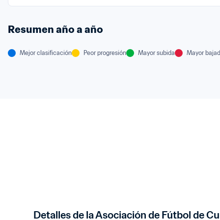
Resumen año a año
Mejor clasificación
Peor progresión
Mayor subida
Mayor baja
Detalles de la Asociación de Fútbol de C