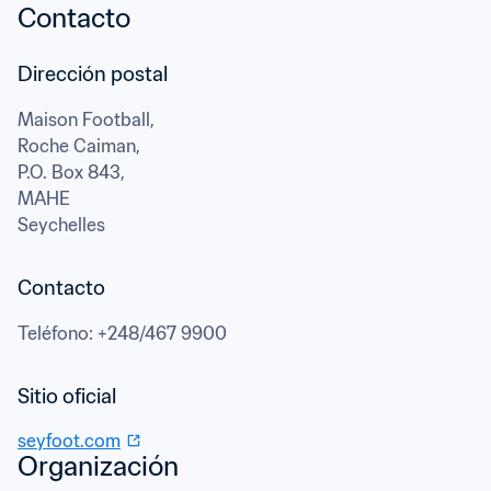
Contacto
Maison Football,

Roche Caiman,

P.O. Box 843,
MAHE
Seychelles
Contacto
Teléfono
: 
+248/467 9900
seyfoot.com
Organización