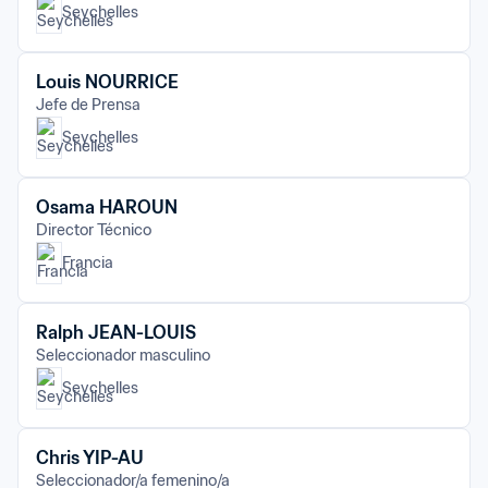
Seychelles
Louis NOURRICE
Jefe de Prensa
Seychelles
Osama HAROUN
Director Técnico
Francia
Ralph JEAN-LOUIS
Seleccionador masculino
Seychelles
Chris YIP-AU
Seleccionador/a femenino/a