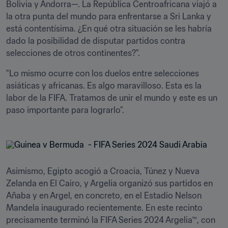
Bolivia y Andorra—. La República Centroafricana viajó a 
la otra punta del mundo para enfrentarse a Sri Lanka y 
está contentísima. ¿En qué otra situación se les habría 
dado la posibilidad de disputar partidos contra 
selecciones de otros continentes?".
"Lo mismo ocurre con los duelos entre selecciones 
asiáticas y africanas. Es algo maravilloso. Esta es la 
labor de la FIFA. Tratamos de unir el mundo y este es un 
paso importante para lograrlo".
Asimismo, Egipto acogió a Croacia, Túnez y Nueva 
Zelanda en El Cairo, y Argelia organizó sus partidos en 
Añaba y en Argel, en concreto, en el Estadio Nelson 
Mandela inaugurado recientemente. En este recinto 
precisamente terminó la FIFA Series 2024 Argelia™, con 