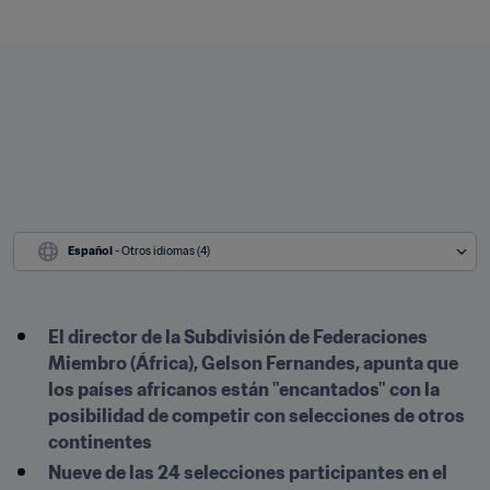
Español
 - Otros idiomas (4)
El director de la Subdivisión de Federaciones 
Miembro (África), Gelson Fernandes, apunta que 
los países africanos están "encantados" con la 
posibilidad de competir con selecciones de otros 
continentes
Nueve de las 24 selecciones participantes en el 