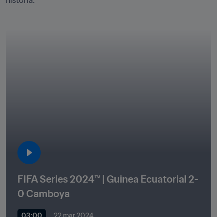
historia. 
FIFA Series 2024™ | Guinea Ecuatorial 2-
0 Camboya
03:00
22 mar 2024