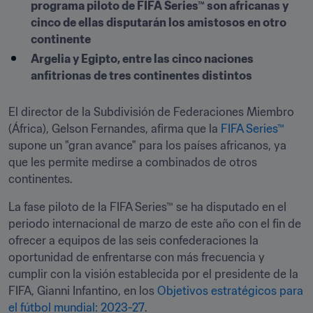
programa piloto de FIFA Series™ son africanas y 
cinco de ellas disputarán los amistosos en otro 
continente
Argelia y Egipto, entre las cinco naciones 
anfitrionas de tres continentes distintos
El director de la Subdivisión de Federaciones Miembro 
(África), Gelson Fernandes, afirma que la 
FIFA Series™
supone un "gran avance" para los países africanos, ya 
que les permite medirse a combinados de otros 
continentes.
La fase piloto de la FIFA Series™ se ha disputado en el 
periodo internacional de marzo de este año con el fin de 
ofrecer a equipos de las seis confederaciones la 
oportunidad de enfrentarse con más frecuencia y 
cumplir con la visión establecida por el presidente de la 
FIFA, Gianni Infantino, en los 
Objetivos estratégicos para 
el fútbol mundial: 2023-27
.