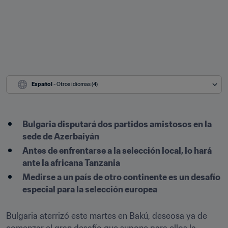
Español
 - Otros idiomas (4)
Bulgaria disputará dos partidos amistosos en la 
sede de Azerbaiyán
Antes de enfrentarse a la selección local, lo hará 
ante la africana Tanzania
Medirse a un país de otro continente es un desafío 
especial para la selección europea
Bulgaria aterrizó este martes en Bakú, deseosa ya de 