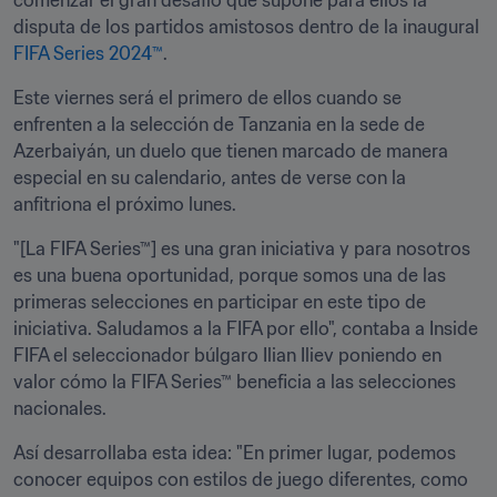
comenzar el gran desafío que supone para ellos la 
disputa de los partidos amistosos dentro de la inaugural 
FIFA Series 2024™
.
Este viernes será el primero de ellos cuando se 
enfrenten a la selección de Tanzania en la sede de 
Azerbaiyán, un duelo que tienen marcado de manera 
especial en su calendario, antes de verse con la 
anfitriona el próximo lunes.
"[La FIFA Series™] es una gran iniciativa y para nosotros 
es una buena oportunidad, porque somos una de las 
primeras selecciones en participar en este tipo de 
iniciativa. Saludamos a la FIFA por ello", contaba a Inside 
FIFA el seleccionador búlgaro Ilian Iliev poniendo en 
valor cómo la FIFA Series™ beneficia a las selecciones 
nacionales.
Así desarrollaba esta idea: "En primer lugar, podemos 
conocer equipos con estilos de juego diferentes, como 