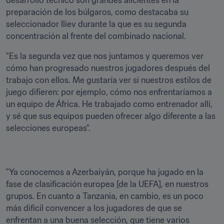
desarrollo técnico son grandes alicientes en la 
preparación de los búlgaros, como destacaba su 
seleccionador Iliev durante la que es su segunda 
concentración al frente del combinado nacional.
"Es la segunda vez que nos juntamos y queremos ver 
cómo han progresado nuestros jugadores después del 
trabajo con ellos. Me gustaría ver si nuestros estilos de 
juego difieren: por ejemplo, cómo nos enfrentaríamos a 
un equipo de África. He trabajado como entrenador allí, 
y sé que sus equipos pueden ofrecer algo diferente a las 
selecciones europeas".
"Ya conocemos a Azerbaiyán, porque ha jugado en la 
fase de clasificación europea [de la UEFA], en nuestros 
grupos. En cuanto a Tanzania, en cambio, es un poco 
más difícil convencer a los jugadores de que se 
enfrentan a una buena selección, que tiene varios 