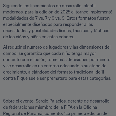
Siguiendo los lineamientos de desarrollo infantil 
modernos, para la edición de 2025 el torneo implementó 
modalidades de 7 vs. 7 y 9 vs. 9. Estos formatos fueron 
especialmente diseñados para responder a las 
necesidades y posibilidades físicas, técnicas y tácticas 
de los niños y niñas en estas edades.
Al reducir el número de jugadores y las dimensiones del 
campo, se garantiza que cada niño tenga mayor 
contacto con el balón, tome más decisiones por minuto 
y se desarrolle en un entorno adecuado a su etapa de 
crecimiento, alejándose del formato tradicional de 11 
contra 11 que suele ser prematuro para estas categorías.
Sobre el evento, Sergio Palacios, gerente de desarrollo 
de federaciones miembro de la FIFA en la Oficina 
Regional de Panamá, comentó: "La primera edición de 