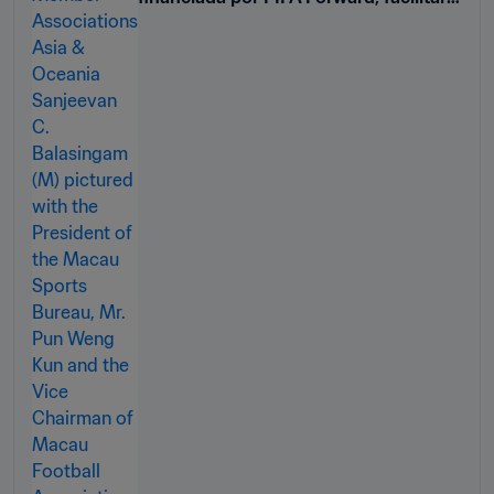
el desarrollo del fútbol