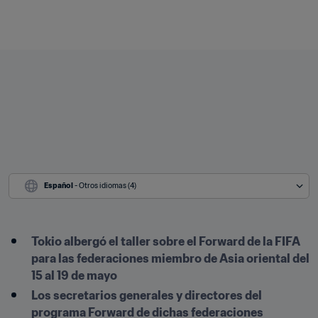
Español
 - Otros idiomas (4)
Tokio albergó el taller sobre el Forward de la FIFA 
para las federaciones miembro de Asia oriental del 
15 al 19 de mayo
Los secretarios generales y directores del 
programa Forward de dichas federaciones 