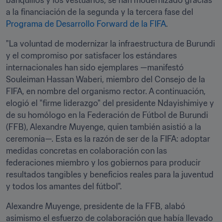
banquillos y los vestuarios, se han modernizado gracias 
a la financiación de la segunda y la tercera fase del 
Programa de Desarrollo Forward de la FIFA
.
"La voluntad de modernizar la infraestructura de Burundi 
y el compromiso por satisfacer los estándares 
internacionales han sido ejemplares —manifestó 
Souleiman Hassan Waberi, miembro del Consejo de la 
FIFA, en nombre del organismo rector. A continuación, 
elogió el "firme liderazgo" del presidente Ndayishimiye y 
de su homólogo en la Federación de Fútbol de Burundi 
(FFB), Alexandre Muyenge, quien también asistió a la 
ceremonia—. Esta es la razón de ser de la FIFA: adoptar 
medidas concretas en colaboración con las 
federaciones miembro y los gobiernos para producir 
resultados tangibles y beneficios reales para la juventud 
y todos los amantes del fútbol".
Alexandre Muyenge, presidente de la FFB, alabó 
asimismo el esfuerzo de colaboración que había llevado 