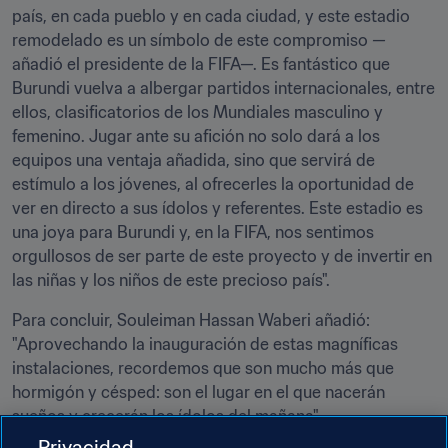
país, en cada pueblo y en cada ciudad, y este estadio 
remodelado es un símbolo de este compromiso —
añadió el presidente de la FIFA—. Es fantástico que 
Burundi vuelva a albergar partidos internacionales, entre 
ellos, clasificatorios de los Mundiales masculino y 
femenino. Jugar ante su afición no solo dará a los 
equipos una ventaja añadida, sino que servirá de 
estímulo a los jóvenes, al ofrecerles la oportunidad de 
ver en directo a sus ídolos y referentes. Este estadio es 
una joya para Burundi y, en la FIFA, nos sentimos 
orgullosos de ser parte de este proyecto y de invertir en 
las niñas y los niños de este precioso país".
Para concluir, Souleiman Hassan Waberi añadió: 
"Aprovechando la inauguración de estas magníficas 
instalaciones, recordemos que son mucho más que 
hormigón y césped: son el lugar en el que nacerán 
sueños y crecerán los ídolos del mañana".
Privacidad