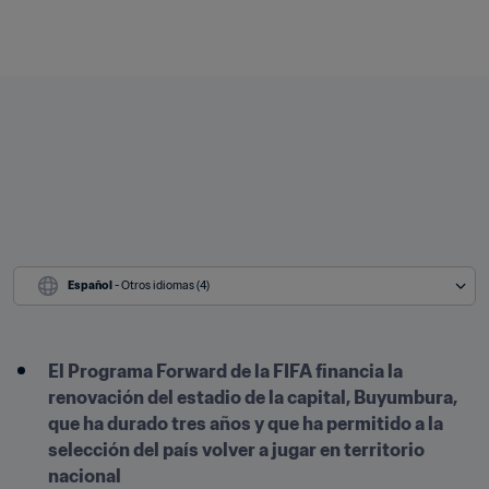
Español
 - Otros idiomas (4)
El Programa Forward de la FIFA financia la 
renovación del estadio de la capital, Buyumbura, 
que ha durado tres años y que ha permitido a la 
selección del país volver a jugar en territorio 
nacional