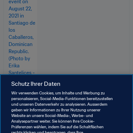
Schutz Ihrer Daten
Wir verwenden Cookies, um Inhalte und Werbung zu
personalisieren, Social-Media-Funktionen bereitzustellen
und unseren Datenverkehr zu analysieren. Ausserdem
geben wir Informationen zu Ihrer Nutzung unserer
Website an unsere Social-Media-, Werbe- und
Verwandte Themen
Analysepartner weiter. Sie können Ihre Cookie-
Präferenzen wählen, indem Sie auf die Schaltflächen
rechts klicken und beantragen, dass Ihre