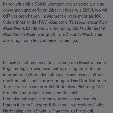
haben wir einige Spiele unentschieden gespielt, einige 
gewonnen und verloren. Aber nicht so wie 2004, wo wir 
0:17 verloren haben. Im Moment gibt es mehr als 100 
Spielerinnen in der FAM-Akademie (
Fussballverband der 
Malediven
). Ich denke, die Gründung der Akademie (
für 
Mädchen in Male
) war gut für die Zukunft. Was bisher 
allerdings noch fehlt, ist eine Frauenliga."
Es heißt nicht umsonst, dass Übung den Meister macht. 
Regelmäßige Trainingseinheiten, ein Ligabetrieb und 
internationale Freundschaftsspiele sind essenziell, um 
den Frauenfussball voranzubringen. Das Drei-Nationen-
Turnier war ein weiterer Schritt in diese Richtung. "Wir 
brauchen mehr Spiele, wie zum Beispiel 
Freundschaftsspiele, dann würden sich auch mehr 
Frauen für den 11-gegen-11-Fussball interessieren“, gibt 
Nationalspielerin Shahula Thaufeeq zu Protokoll.