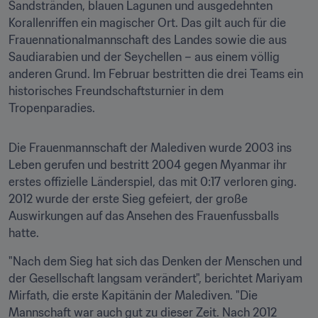
Sandstränden, blauen Lagunen und ausgedehnten 
Korallenriffen ein magischer Ort. Das gilt auch für die 
Frauennationalmannschaft des Landes sowie die aus 
Saudiarabien und der Seychellen – aus einem völlig 
anderen Grund. Im Februar bestritten die drei Teams ein 
historisches Freundschaftsturnier in dem 
Tropenparadies. 
Die Frauenmannschaft der Malediven wurde 2003 ins 
Leben gerufen und bestritt 2004 gegen Myanmar ihr 
erstes offizielle Länderspiel, das mit 0:17 verloren ging. 
2012 wurde der erste Sieg gefeiert, der große 
Auswirkungen auf das Ansehen des Frauenfussballs 
hatte. 
"Nach dem Sieg hat sich das Denken der Menschen und 
der Gesellschaft langsam verändert", berichtet Mariyam 
Mirfath, die erste Kapitänin der Malediven. "Die 
Mannschaft war auch gut zu dieser Zeit. Nach 2012 