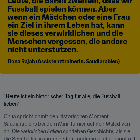
Leute, die daran zweifeln, dass wir 
Fussball spielen können. Aber 
wenn ein Mädchen oder eine Frau 
ein Ziel in ihrem Leben hat, kann 
sie dieses verwirklichen und die 
Menschen vergessen, die andere 
nicht unterstützen.
Dona Rajab (Assistenztrainerin, Saudiarabien)
"Heute ist ein historischer Tag für alle, die Fussball 
lieben"
Chua spricht damit den historischen Moment 
Saudiarabiens bei dem Mini-Turnier auf den Malediven 
an. 
Die weiblichen Falken
 schrieben Geschichte, als sie 
die Seychellen in ihrem ersten Länderspiel überhaupt mit 