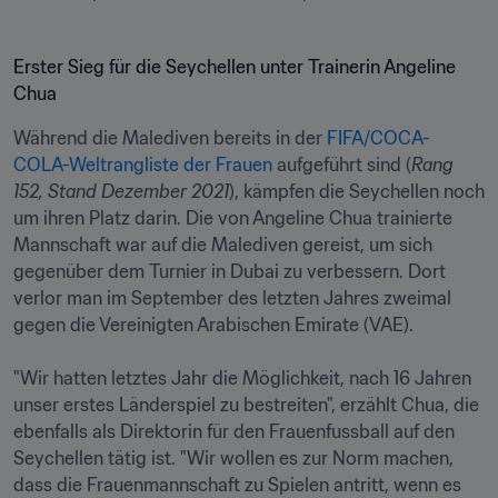
Erster Sieg für die Seychellen unter Trainerin Angeline 
Chua 
Während die Malediven bereits in der 
FIFA/COCA-
COLA-Weltrangliste der Frauen
 aufgeführt sind (
Rang 
152, Stand Dezember 2021
), kämpfen die Seychellen noch 
um ihren Platz darin. Die von Angeline Chua trainierte 
Mannschaft war auf die Malediven gereist, um sich 
gegenüber dem Turnier in Dubai zu verbessern. Dort 
verlor man im September des letzten Jahres zweimal 
gegen die Vereinigten Arabischen Emirate (VAE). 

"Wir hatten letztes Jahr die Möglichkeit, nach 16 Jahren 
unser erstes Länderspiel zu bestreiten", erzählt Chua, die 
ebenfalls als Direktorin für den Frauenfussball auf den 
Seychellen tätig ist. "Wir wollen es zur Norm machen, 
dass die Frauenmannschaft zu Spielen antritt, wenn es 