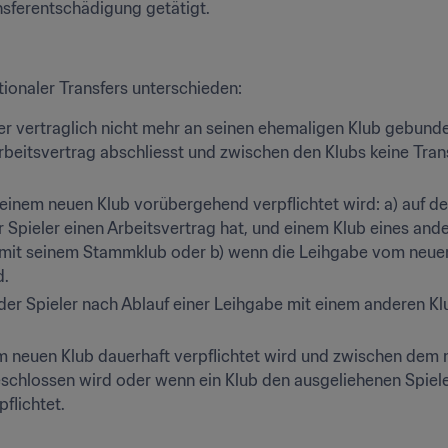
nsferentschädigung getätigt.
tionaler Transfers unterschieden:
der vertraglich nicht mehr an seinen ehemaligen Klub gebunden
beitsvertrag abschliesst und zwischen den Klubs keine Tran
einem neuen Klub vorübergehend verpflichtet wird: a) auf der
 Spieler einen Arbeitsvertrag hat, und einem Klub eines and
s mit seinem Stammklub oder b) wenn die Leihgabe vom neuen
d.
er Spieler nach Ablauf einer Leihgabe mit einem anderen K
m neuen Klub dauerhaft verpflichtet wird und zwischen dem
schlossen wird oder wenn ein Klub den ausgeliehenen Spiele
flichtet.