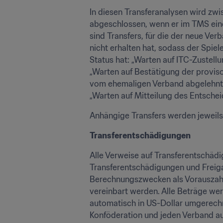
In diesen Transferanalysen wird zwi
abgeschlossen, wenn er im TMS einen
sind Transfers, für die der neue Ve
nicht erhalten hat, sodass der Spie
Status hat: „Warten auf ITC-Zustell
„Warten auf Bestätigung der proviso
vom ehemaligen Verband abgelehnt,
„Warten auf Mitteilung des Entscheid
Anhängige Transfers werden jeweils n
Transferentschädigungen
Alle Verweise auf Transferentschädi
Transferentschädigungen und Freig
Berechnungszwecken als Vorauszahl
vereinbart werden. Alle Beträge wer
automatisch in US-Dollar umgerechn
Konföderation und jeden Verband au