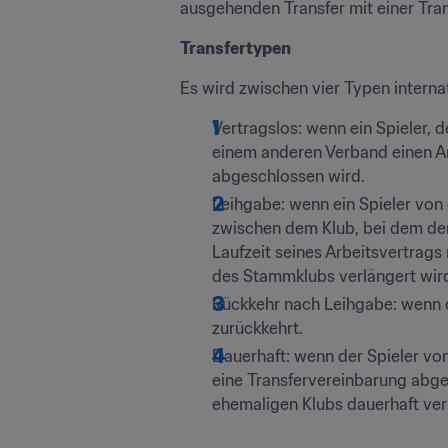
ausgehenden Transfer mit einer Tra
Transfertypen
Es wird zwischen vier Typen interna
Vertragslos: wenn ein Spieler, 
einem anderen Verband einen Ar
abgeschlossen wird.
Leihgabe: wenn ein Spieler von 
zwischen dem Klub, bei dem der
Laufzeit seines Arbeitsvertrag
des Stammklubs verlängert wir
Rückkehr nach Leihgabe: wenn d
zurückkehrt.
Dauerhaft: wenn der Spieler vo
eine Transfervereinbarung abge
ehemaligen Klubs dauerhaft verp