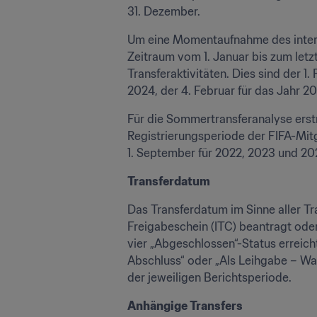
31. Dezember.
Um eine Momentaufnahme des interna
Zeitraum vom 1. Januar bis zum letzt
Transferaktivitäten. Dies sind der 1.
2024, der 4. Februar für das Jahr 2
Für die Sommertransferanalyse erstre
Registrierungsperiode der FIFA-Mitgl
1. September für 2022, 2023 und 20
Transferdatum
Das Transferdatum im Sinne aller Tr
Freigabeschein (ITC) beantragt oder,
vier „Abgeschlossen“-Status erreich
Abschluss“ oder „Als Leihgabe – War
der jeweiligen Berichtsperiode.
Anhängige Transfers