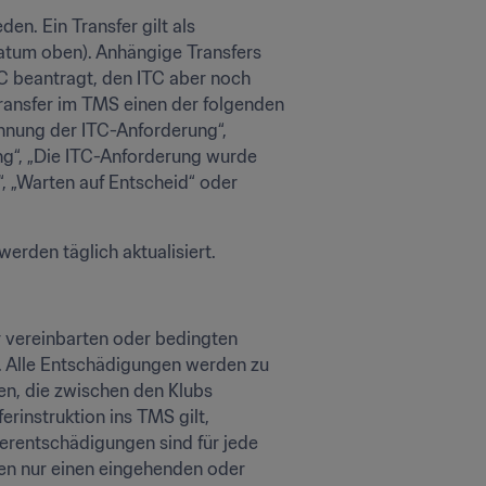
. Ein Transfer gilt als 
atum oben). Anhängige Transfers 
C beantragt, den ITC aber noch 
ransfer im TMS einen der folgenden 
hnung der ITC-Anforderung“, 
ng“, „Die ITC-Anforderung wurde 
„Warten auf Entscheid“ oder 
erden täglich aktualisiert.
 vereinbarten oder bedingten 
Alle Entschädigungen werden zu 
, die zwischen den Klubs 
instruktion ins TMS gilt, 
rentschädigungen sind für jede 
en nur einen eingehenden oder 