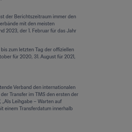
t der Berichtszeitraum immer den 
sverbände mit den meisten 
nd 2023, der 1. Februar für das Jahr 
is zum letzten Tag der offiziellen 
ober für 2020, 31. August für 2021, 
tende Verband den internationalen 
 der Transfer im TMS den ersten der 
 „Als Leihgabe – Warten auf 
it einem Transferdatum innerhalb 