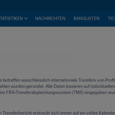
STATISTIKEN
NACHRICHTEN
RANGLISTEN
TIC
 betreffen ausschliesslich internationale Transfers von Profif
ahlen wurden gerundet. Alle Daten basieren auf individuellen
t ins FIFA-Transferabgleichungssystem (TMS) eingegeben wu
 Transferbericht erstreckt sich immer auf ein volles Kalender