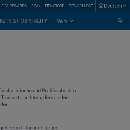
Deutsch
FIFA REWARDS
FIFA+
FIFA STORE
FIFA COLLECT
KETS & HOSPITALITY
Mehr
ussballerinnen und Profifussballern 
 Transaktionsdaten, die von den 
rden.
jahr vom 1. Januar bis zum 