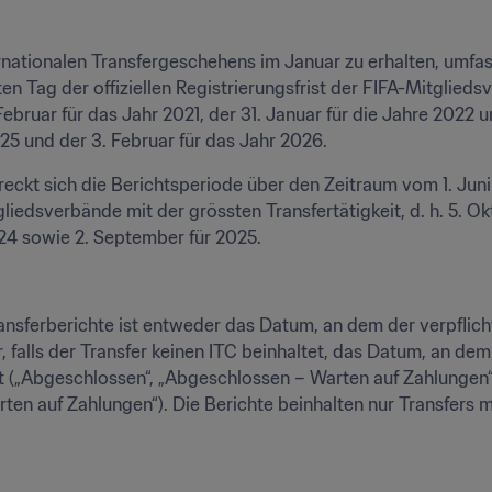
tionalen Transfergeschehens im Januar zu erhalten, umfass
en Tag der offiziellen Registrierungsfrist der FIFA-Mitglied
 Februar für das Jahr 2021, der 31. Januar für die Jahre 2022 u
025 und der 3. Februar für das Jahr 2026.
ckt sich die Berichtsperiode über den Zeitraum vom 1. Juni b
iedsverbände mit der grössten Transfertätigkeit, d. h. 5. Okt
24 sowie 2. September für 2025.
ansferberichte ist entweder das Datum, an dem der verpflich
 falls der Transfer keinen ITC beinhaltet, das Datum, an dem
t („Abgeschlossen“, „Abgeschlossen – Warten auf Zahlungen“,
ten auf Zahlungen“). Die Berichte beinhalten nur Transfers m