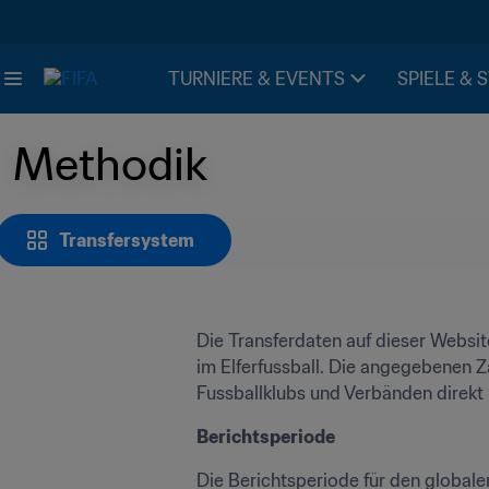
TURNIERE & EVENTS
SPIELE & 
Methodik
Transfersystem
Die Transferdaten auf dieser Website
im Elferfussball. Die angegebenen Z
Fussballklubs und Verbänden direk
Berichtsperiode
Die Berichtsperiode für den globalen