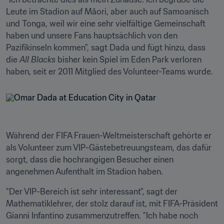
Leute im Stadion auf Māori, aber auch auf Samoanisch 
und Tonga, weil wir eine sehr vielfältige Gemeinschaft 
haben und unsere Fans hauptsächlich von den 
Pazifikinseln kommen", sagt Dada und fügt hinzu, dass 
die 
All Blacks
 bisher kein Spiel im Eden Park verloren 
haben, seit er 2011 Mitglied des Volunteer-Teams wurde.
Während der FIFA Frauen-Weltmeisterschaft gehörte er 
als Volunteer zum VIP-Gästebetreuungsteam, das dafür 
sorgt, dass die hochrangigen Besucher einen 
angenehmen Aufenthalt im Stadion haben.
"Der VIP-Bereich ist sehr interessant", sagt der 
Mathematiklehrer, der stolz darauf ist, mit FIFA-Präsident 
Gianni Infantino zusammenzutreffen. "Ich habe noch 