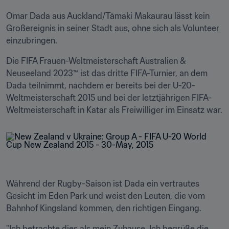
Omar Dada aus Auckland/Tāmaki Makaurau lässt kein 
Großereignis in seiner Stadt aus, ohne sich als Volunteer 
einzubringen.
Die FIFA Frauen-Weltmeisterschaft Australien & 
Neuseeland 2023™ ist das dritte FIFA-Turnier, an dem 
Dada teilnimmt, nachdem er bereits bei der U-20-
Weltmeisterschaft 2015 und bei der letztjährigen FIFA-
Weltmeisterschaft in Katar als Freiwilliger im Einsatz war.
Während der Rugby-Saison ist Dada ein vertrautes 
Gesicht im Eden Park und weist den Leuten, die vom 
Bahnhof Kingsland kommen, den richtigen Eingang.
"Ich betrachte dies als mein Zuhause. Ich begrüße die 