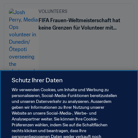
VOLUNTEERS
FIFA Frauen-Weltmeisterschaft hat
keine Grenzen für Volunteer mit
Zerebralparese in Dunedin/Ōtepoti
Schutz Ihrer Daten
Wir verwenden Cookies, um Inhalte und Werbung zu
personalisieren, Social-Media-Funktionen bereitzustellen
und unseren Datenverkehr zu analysieren. Ausserdem
geben wir Informationen zu Ihrer Nutzung unserer
Verwandte Themen
Website an unsere Social-Media-, Werbe- und
Analysepartner weiter. Sie können Ihre Cookie-
Präferenzen wählen, indem Sie auf die Schaltflächen
Volunteers
Organisation
Organisation
rechts klicken und beantragen, dass Ihre
personenbezogenen Daten weder verkauft noch