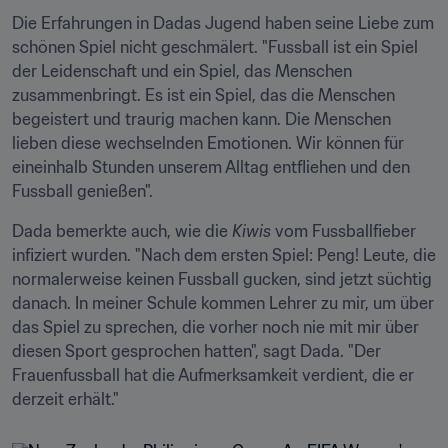
Die Erfahrungen in Dadas Jugend haben seine Liebe zum 
schönen Spiel nicht geschmälert. "Fussball ist ein Spiel 
der Leidenschaft und ein Spiel, das Menschen 
zusammenbringt. Es ist ein Spiel, das die Menschen 
begeistert und traurig machen kann. Die Menschen 
lieben diese wechselnden Emotionen. Wir können für 
eineinhalb Stunden unserem Alltag entfliehen und den 
Fussball genießen".
Dada bemerkte auch, wie die 
Kiwis
 vom Fussballfieber 
infiziert wurden. "Nach dem ersten Spiel: Peng! Leute, die 
normalerweise keinen Fussball gucken, sind jetzt süchtig 
danach. In meiner Schule kommen Lehrer zu mir, um über 
das Spiel zu sprechen, die vorher noch nie mit mir über 
diesen Sport gesprochen hatten", sagt Dada. "Der 
Frauenfussball hat die Aufmerksamkeit verdient, die er 
derzeit erhält."