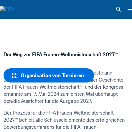
Der Weg zur FIFA Frauen-Weltmeisterschaft 2027™
Im März 2023 lancierte die FIFA das solideste und 
Organisation von Turnieren
umfassendste Bewerbungsverfahren in der Geschichte 
der FIFA Frauen-Weltmeisterschaft™, und der Kongress 
ernannte am 17. Mai 2024 zum ersten Mal überhaupt 
den/die Ausrichter für die Ausgabe 2027.
Der Prozess für die FIFA Frauen-Weltmeisterschaft 
2027™ behielt alle Schlüsselelemente des erfolgreichen 
Bewerbungsverfahrens für die FIFA Frauen-