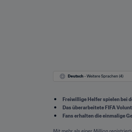
Deutsch
 - Weitere Sprachen (4)
Freiwillige Helfer spielen bei
Das überarbeitete FIFA Volu
Fans erhalten die einmalige Ge
Mit mehr als einer Million registri