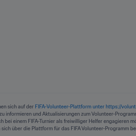
nen sich auf der 
FIFA-Volunteer-Plattform unter https://volunt
 zu informieren und Aktualisierungen zum Volunteer-Progra
h bei einem FIFA-Turnier als freiwilliger Helfer engagieren m
 sich über die Plattform für das FIFA Volunteer-Programm be