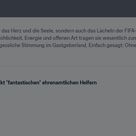
nur das Herz und die Seele, sondern auch das Lächeln der FIFA-
röhlichkeit, Energie und offenen Art tragen sie wesentlich zum
gessliche Stimmung im Gastgeberland. Einfach gesagt: Ohne s
nkt "fantastischen" ehrenamtlichen Helfern