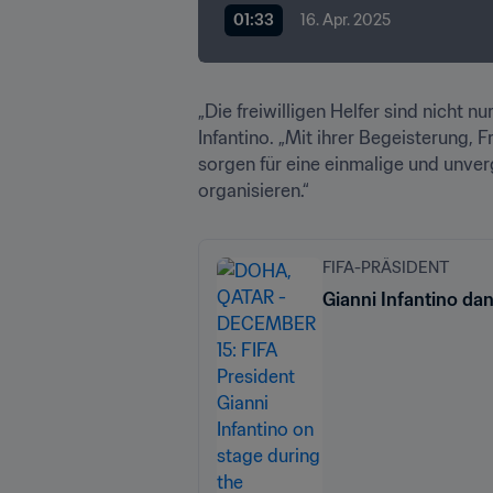
01:33
16. Apr. 2025
„Die freiwilligen Helfer sind nicht 
Infantino. „Mit ihrer Begeisterung, F
sorgen für eine einmalige und unver
organisieren.“
FIFA-PRÄSIDENT
Gianni Infantino da