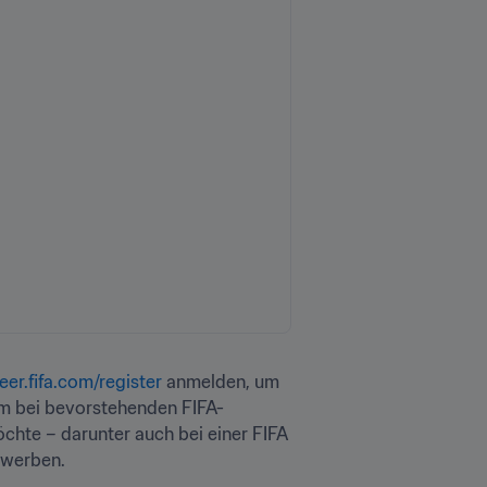
eer.fifa.com/register
 anmelden, um 
mm bei bevorstehenden FIFA-
öchte – darunter auch bei einer FIFA 
werben.