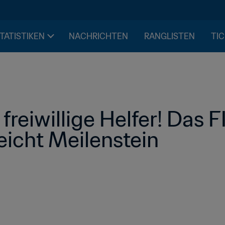
STATISTIKEN
NACHRICHTEN
RANGLISTEN
TIC
 freiwillige Helfer! Das 
icht Meilenstein