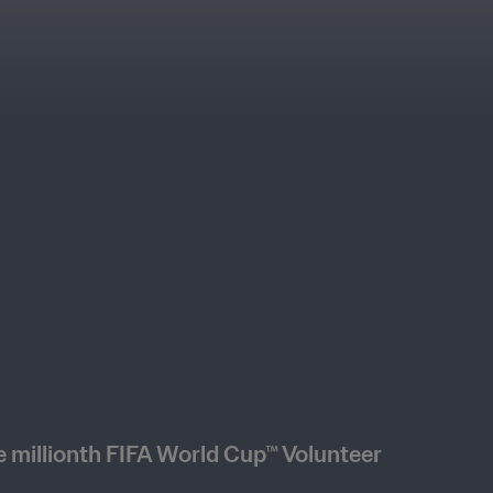
e millionth FIFA World Cup™ Volunteer