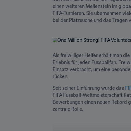
einen weiteren Meilenstein im global
FIFA-Turnieren. Sie übernehmen viel
bei der Platzsuche und das Tragen 
Als freiwilliger Helfer erhält man d
Erlebnis für jeden Fussballfan. Frei
Einsatz verbracht, um eine besonder
rücken. 
Seit seiner Einführung wurde das 
FI
FIFA Fussball-Weltmeisterschaft Kat
Bewerbungen einen neuen Rekord ge
zentrale Rolle.