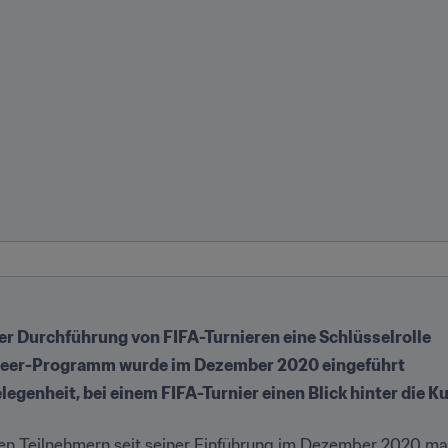
 der Durchführung von FIFA-Turnieren eine Schlüsselrolle
nteer-Programm wurde im Dezember 2020 eingeführt
legenheit, bei einem FIFA-Turnier einen Blick hinter die K
erten Teilnehmern seit seiner Einführung im Dezember 2020 mar