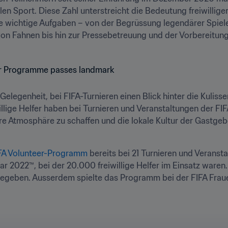
en Sport. Diese Zahl unterstreicht die Bedeutung freiwillige
e wichtige Aufgaben – von der Begrüssung legendärer Spiele
von Fahnen bis hin zur Pressebetreuung und der Vorbereitun
ie Gelegenheit, bei FIFA-Turnieren einen Blick hinter die Kuliss
willige Helfer haben bei Turnieren und Veranstaltungen der FI
e Atmosphäre zu schaffen und die lokale Kultur der Gastgebe
FA Volunteer-Programm
 bereits bei 21 Turnieren und Veranst
ar 2022™, bei der 20.000 freiwillige Helfer im Einsatz waren
geben. Ausserdem spielte das Programm bei der FIFA Fraue