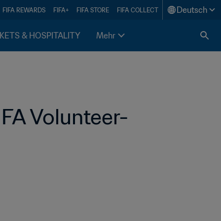
Deutsch
FIFA REWARDS
FIFA+
FIFA STORE
FIFA COLLECT
KETS & HOSPITALITY
Mehr
FIFA Volunteer-