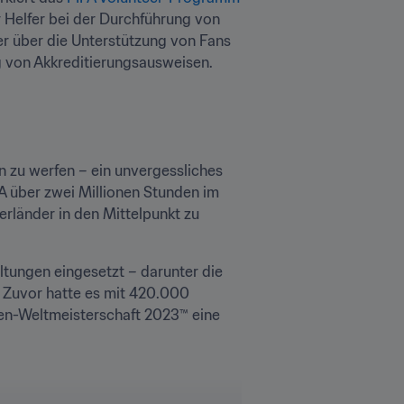
r Helfer bei der Durchführung von 
r über die Unterstützung von Fans 
g von Akkreditierungsausweisen. 
en zu werfen – ein unvergessliches 
FA über zwei Millionen Stunden im 
rländer in den Mittelpunkt zu 
altungen eingesetzt – darunter die 
. Zuvor hatte es mit 420.000 
n-Weltmeisterschaft 2023™ eine 