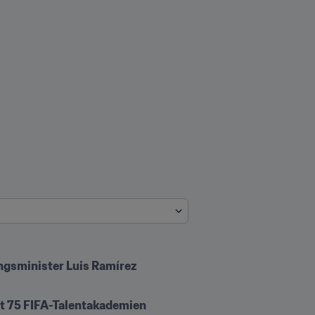
ungsminister Luis Ramírez
t 75 FIFA-Talentakademien 