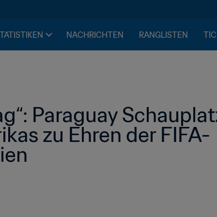
STATISTIKEN
NACHRICHTEN
RANGLISTEN
TIC
ag“: Paraguay Schauplatz
ikas zu Ehren der FIFA-
ien