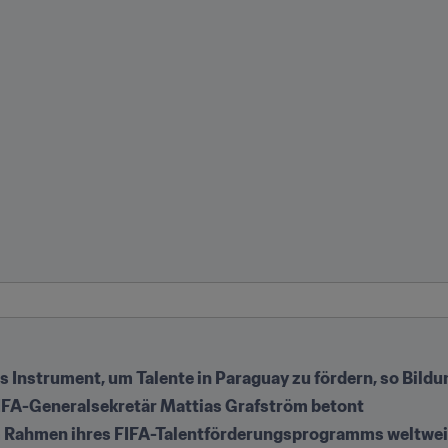
 Instrument, um Talente in Paraguay zu fördern, so Bild
 FIFA-Generalsekretär Mattias Grafström betont
 im Rahmen ihres FIFA-Talentförderungsprogramms weltwei