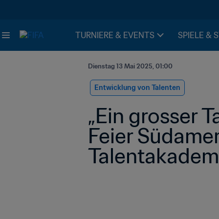
TURNIERE & EVENTS
SPIELE & 
Dienstag 13 Mai 2025, 01:00
Entwicklung von Talenten
„Ein grosser T
Feier Südamer
Talentakadem