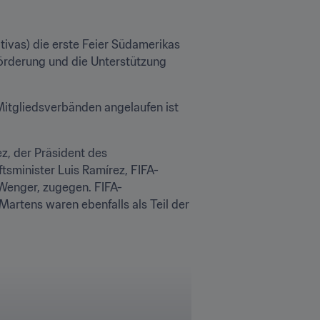
vas) die erste Feier Südamerikas 
örderung und die Unterstützung 
Mitgliedsverbänden angelaufen ist 
 der Präsident des 
sminister Luis Ramírez, FIFA-
 Wenger, zugegen. FIFA-
Martens waren ebenfalls als Teil der 