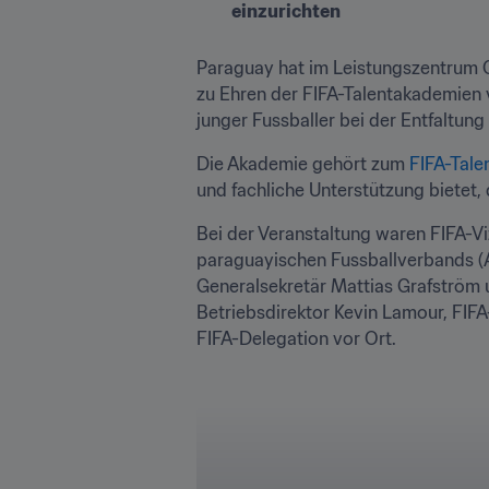
einzurichten
Paraguay hat im Leistungszentrum C
zu Ehren der FIFA-Talentakademien 
junger Fussballer bei der Entfaltung
Die Akademie gehört zum 
FIFA-Tale
und fachliche Unterstützung bietet,
Bei der Veranstaltung waren FIFA-
paraguayischen Fussballverbands (A
Generalsekretär Mattias Grafström u
Betriebsdirektor Kevin Lamour, FIFA-
FIFA-Delegation vor Ort.