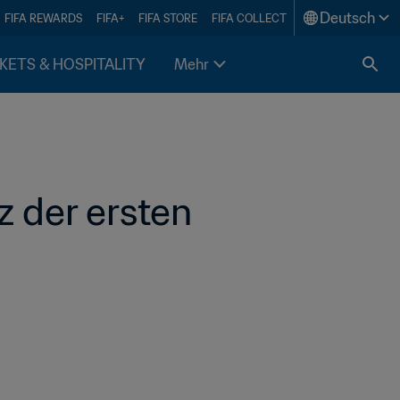
Deutsch
FIFA REWARDS
FIFA+
FIFA STORE
FIFA COLLECT
KETS & HOSPITALITY
Mehr
 der ersten 