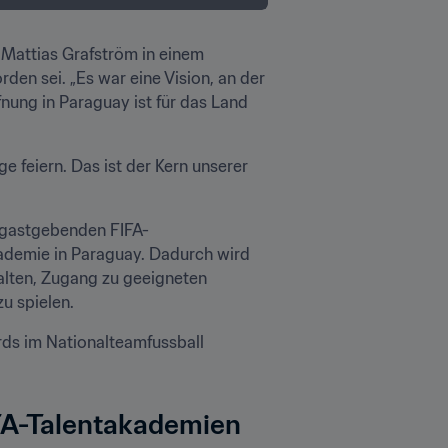
 Mattias Grafström in einem 
en sei. „Es war eine Vision, an der 
nung in Paraguay ist für das Land 
 feiern. Das ist der Kern unserer 
n gastgebenden FIFA-
ademie in Paraguay. Dadurch wird 
alten, Zugang zu geeigneten 
u spielen.
ds im Nationalteamfussball 
FA-Talentakademien 