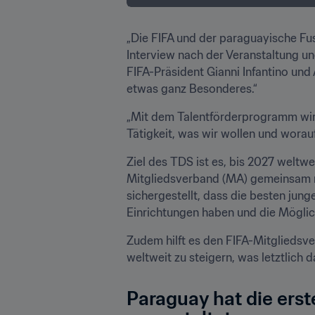
„Die FIFA und der paraguayische Fus
Interview nach der Veranstaltung un
FIFA-Präsident Gianni Infantino und
etwas ganz Besonderes.“ 
„Mit dem Talentförderprogramm wird 
Tätigkeit, was wir wollen und worauf 
Ziel des TDS ist es, bis 2027 weltw
Mitgliedsverband (MA) gemeinsam mi
sichergestellt, dass die besten jun
Einrichtungen haben und die Möglic
Zudem hilft es den FIFA-Mitgliedsve
weltweit zu steigern, was letztlich 
Paraguay hat die erst