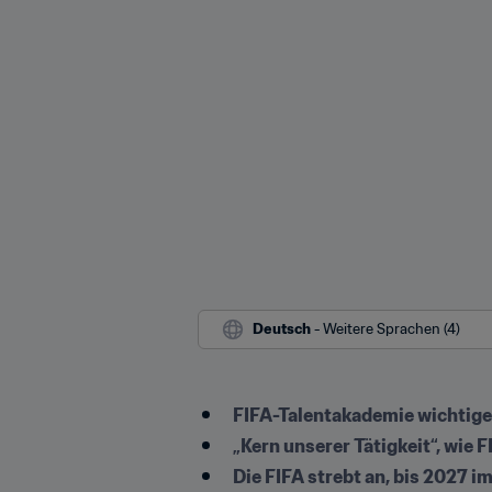
Deutsch
 - Weitere Sprachen (4)
FIFA-Talentakademie wichtiges
„Kern unserer Tätigkeit“, wie
Die FIFA strebt an, bis 2027