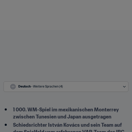
Deutsch
 - Weitere Sprachen (4)
1 000. WM-Spiel im mexikanischen Monterrey 
zwischen Tunesien und Japan ausgetragen
Schiedsrichter István Kovács und sein Team auf 