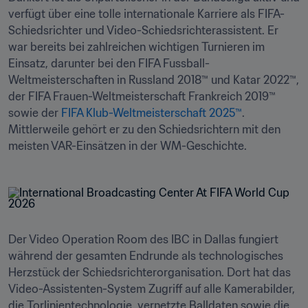
verfügt über eine tolle internationale Karriere als FIFA-
Schiedsrichter und Video-Schiedsrichterassistent. Er 
war bereits bei zahlreichen wichtigen Turnieren im 
Einsatz, darunter bei den FIFA Fussball-
Weltmeisterschaften in Russland 2018™ und Katar 2022™, 
der FIFA Frauen-Weltmeisterschaft Frankreich 2019™ 
sowie der 
FIFA Klub-Weltmeisterschaft 2025™
. 
Mittlerweile gehört er zu den Schiedsrichtern mit den 
meisten VAR-Einsätzen in der WM-Geschichte.
Der Video Operation Room des IBC in Dallas fungiert 
während der gesamten Endrunde als technologisches 
Herzstück der Schiedsrichterorganisation. Dort hat das 
Video-Assistenten-System Zugriff auf alle Kamerabilder, 
die Torlinientechnologie, vernetzte Balldaten sowie die 