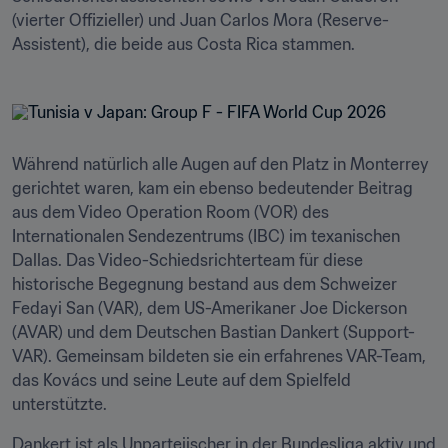
(vierter Offizieller) und Juan Carlos Mora (Reserve-
Assistent), die beide aus Costa Rica stammen. 
Während natürlich alle Augen auf den Platz in Monterrey 
gerichtet waren, kam ein ebenso bedeutender Beitrag 
aus dem Video Operation Room (VOR) des 
Internationalen Sendezentrums (IBC) im texanischen 
Dallas. Das Video-Schiedsrichterteam für diese 
historische Begegnung bestand aus dem Schweizer 
Fedayi San (VAR), dem US-Amerikaner Joe Dickerson 
(AVAR) und dem Deutschen Bastian Dankert (Support-
VAR). Gemeinsam bildeten sie ein erfahrenes VAR-Team, 
das Kovács und seine Leute auf dem Spielfeld 
unterstützte. 
Dankert ist als Unparteiischer in der Bundesliga aktiv und 