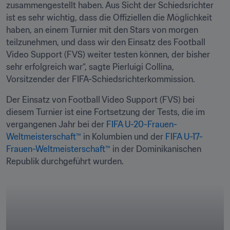
zusammengestellt haben. Aus Sicht der Schiedsrichter 
ist es sehr wichtig, dass die Offiziellen die Möglichkeit 
haben, an einem Turnier mit den Stars von morgen 
teilzunehmen, und dass wir den Einsatz des Football 
Video Support (FVS) weiter testen können, der bisher 
sehr erfolgreich war“, sagte Pierluigi Collina, 
Vorsitzender der FIFA-Schiedsrichterkommission.
Der Einsatz von Football Video Support (FVS) bei 
diesem Turnier ist eine Fortsetzung der Tests, die im 
vergangenen Jahr bei der 
FIFA U-20-Frauen-
Weltmeisterschaft™
 in Kolumbien und der 
FIFA U-17-
Frauen-Weltmeisterschaft™
 in der Dominikanischen 
Republik durchgeführt wurden.