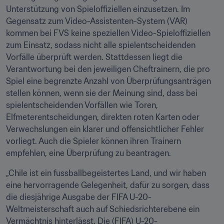
Unterstützung von Spieloffiziellen einzusetzen. Im 
Gegensatz zum Video-Assistenten-System (VAR) 
kommen bei FVS keine speziellen Video-Spieloffiziellen 
zum Einsatz, sodass nicht alle spielentscheidenden 
Vorfälle überprüft werden. Stattdessen liegt die 
Verantwortung bei den jeweiligen Cheftrainern, die pro 
Spiel eine begrenzte Anzahl von Überprüfungsanträgen 
stellen können, wenn sie der Meinung sind, dass bei 
spielentscheidenden Vorfällen wie Toren, 
Elfmeterentscheidungen, direkten roten Karten oder 
Verwechslungen ein klarer und offensichtlicher Fehler 
vorliegt. Auch die Spieler können ihren Trainern 
empfehlen, eine Überprüfung zu beantragen.
„Chile ist ein fussballbegeistertes Land, und wir haben 
eine hervorragende Gelegenheit, dafür zu sorgen, dass 
die diesjährige Ausgabe der FIFA U-20-
Weltmeisterschaft auch auf Schiedsrichterebene ein 
Vermächtnis hinterlässt. Die (FIFA) U-20-