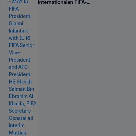
internationalen FIFA-
Frauenfussballkalender 2026–2029