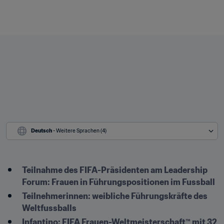
Deutsch
 - Weitere Sprachen (4)
Teilnahme des FIFA-Präsidenten am Leadership 
Forum: Frauen in Führungspositionen im Fussball
Teilnehmerinnen: weibliche Führungskräfte des 
Weltfussballs
Infantino: FIFA Frauen-Weltmeisterschaft™ mit 32 