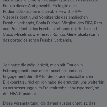
eine Rede hielt. Sie wurde Anfang des Jahres als erste 
Frau in dieses Amt gewählt. Es folgte eine 
Podiumsdiskussion mit Debbie Hewitt, FIFA-
Vizepräsidentin und Vorsitzende des englischen 
Fussballverbands, Sonia Fulford, Mitglied des FIFA-Rats 
und Präsidentin des Fussballverbands der Turks- und 
Caicos-Inseln sowie Teresa Romão, Generalsekretärin 
des portugiesischen Fussballverbands. 
„Ich hatte die Möglichkeit, mich mit Frauen in 
Führungspositionen auszutauschen, und das 
Engagement der FIFA für den Frauenfussball in den 
Blickpunkt zu rücken. Ich habe sie ermutigt, uns weiterhin 
zu Verbesserungen im Frauenfussball anzuspornen“, so 
der FIFA-Präsident.
Diese Veranstaltung, die darauf ausgerichtet ist, das 