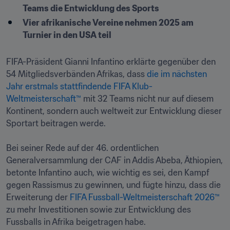
Teams die Entwicklung des Sports
Vier afrikanische Vereine nehmen 2025 am 
Turnier in den USA teil
FIFA-Präsident Gianni Infantino erklärte gegenüber den 
54 Mitgliedsverbänden Afrikas, dass 
die im nächsten 
Jahr erstmals stattfindende FIFA Klub-
Weltmeisterschaft™
 mit 32 Teams nicht nur auf diesem 
Kontinent, sondern auch weltweit zur Entwicklung dieser 
Sportart beitragen werde. 

Bei seiner Rede auf der 46. ordentlichen 
Generalversammlung der CAF in Addis Abeba, Äthiopien, 
betonte Infantino auch, wie wichtig es sei, den Kampf 
gegen Rassismus zu gewinnen, und fügte hinzu, dass die 
Erweiterung der 
FIFA Fussball-Weltmeisterschaft 2026™
zu mehr Investitionen sowie zur Entwicklung des 
Fussballs in Afrika beigetragen habe.
