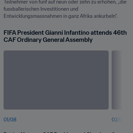
Teilnehmer von fünf auf neun oder zehn zu erhöhen, „die 
fussballerischen Investitionen und 
Entwicklungsmassnahmen in ganz Afrika ankurbeln“.
FIFA President Gianni Infantino attends 46th 
CAF Ordinary General Assembly
01
/
08
02
/
08