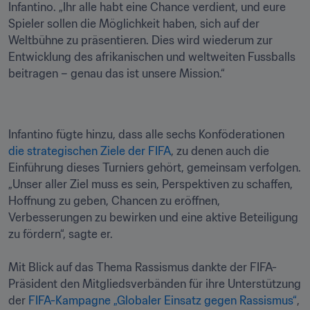
Infantino. „Ihr alle habt eine Chance verdient, und eure 
Spieler sollen die Möglichkeit haben, sich auf der 
Weltbühne zu präsentieren. Dies wird wiederum zur 
Entwicklung des afrikanischen und weltweiten Fussballs 
beitragen – genau das ist unsere Mission.“
Infantino fügte hinzu, dass alle sechs Konföderationen 
die strategischen Ziele der FIFA
, zu denen auch die 
Einführung dieses Turniers gehört, gemeinsam verfolgen. 
„Unser aller Ziel muss es sein, Perspektiven zu schaffen, 
Hoffnung zu geben, Chancen zu eröffnen, 
Verbesserungen zu bewirken und eine aktive Beteiligung 
zu fördern“, sagte er.

Mit Blick auf das Thema Rassismus dankte der FIFA-
Präsident den Mitgliedsverbänden für ihre Unterstützung 
der 
FIFA-Kampagne „Globaler Einsatz gegen Rassismus“
, 