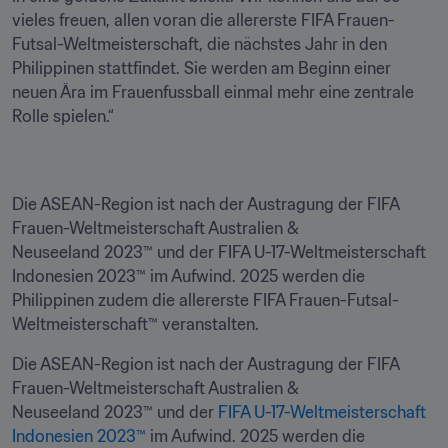
vieles freuen, allen voran die allererste FIFA Frauen-
Futsal-Weltmeisterschaft, die nächstes Jahr in den 
Philippinen stattfindet. Sie werden am Beginn einer 
neuen Ära im Frauenfussball einmal mehr eine zentrale 
Rolle spielen.“
Die ASEAN-Region ist nach der Austragung der FIFA 
Frauen-Weltmeisterschaft Australien & 
Neuseeland 2023™ und der FIFA U-17-Weltmeisterschaft 
Indonesien 2023™ im Aufwind. 2025 werden die 
Philippinen zudem die allererste FIFA Frauen-Futsal-
Weltmeisterschaft™ veranstalten. 
Die ASEAN-Region ist nach der Austragung der FIFA 
Frauen-Weltmeisterschaft Australien & 
Neuseeland 2023™ und der 
FIFA U-17-Weltmeisterschaft 
Indonesien 2023™
 im Aufwind. 2025 werden die 