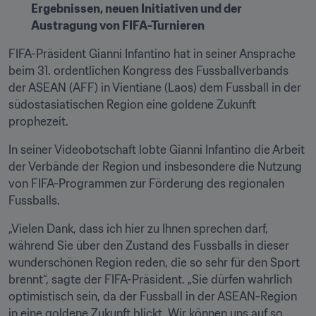
Ergebnissen, neuen Initiativen und der 
Austragung von FIFA-Turnieren
FIFA-Präsident Gianni Infantino hat in seiner Ansprache 
beim 31. ordentlichen Kongress des Fussballverbands 
der ASEAN (AFF) in Vientiane (Laos) dem Fussball in der 
südostasiatischen Region eine goldene Zukunft 
prophezeit.
In seiner Videobotschaft lobte Gianni Infantino die Arbeit 
der Verbände der Region und insbesondere die Nutzung 
von FIFA-Programmen zur Förderung des regionalen 
Fussballs.
„Vielen Dank, dass ich hier zu Ihnen sprechen darf, 
während Sie über den Zustand des Fussballs in dieser 
wunderschönen Region reden, die so sehr für den Sport 
brennt“, sagte der FIFA-Präsident. „Sie dürfen wahrlich 
optimistisch sein, da der Fussball in der ASEAN-Region 
in eine goldene Zukunft blickt. Wir können uns auf so 