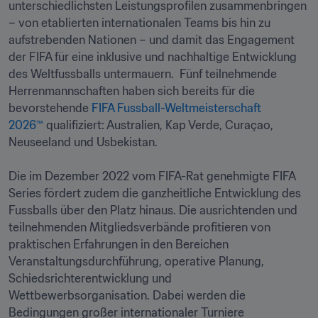
unterschiedlichsten Leistungsprofilen zusammenbringen 
– von etablierten internationalen Teams bis hin zu 
aufstrebenden Nationen – und damit das Engagement 
der FIFA für eine inklusive und nachhaltige Entwicklung 
des Weltfussballs untermauern.  Fünf teilnehmende 
Herrenmannschaften haben sich bereits für die 
bevorstehende 
FIFA Fussball-Weltmeisterschaft 
2026™
 qualifiziert: Australien, Kap Verde, Curaçao, 
Neuseeland und Usbekistan.

Die im Dezember 2022 vom FIFA-Rat genehmigte FIFA 
Series fördert zudem die ganzheitliche Entwicklung des 
Fussballs über den Platz hinaus. Die ausrichtenden und 
teilnehmenden Mitgliedsverbände profitieren von 
praktischen Erfahrungen in den Bereichen 
Veranstaltungsdurchführung, operative Planung, 
Schiedsrichterentwicklung und 
Wettbewerbsorganisation. Dabei werden die 
Bedingungen großer internationaler Turniere 