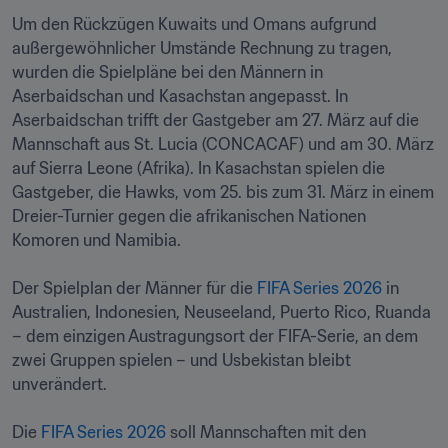
Um den Rückzügen Kuwaits und Omans aufgrund 
außergewöhnlicher Umstände Rechnung zu tragen, 
wurden die Spielpläne bei den Männern in 
Aserbaidschan und Kasachstan angepasst. In 
Aserbaidschan trifft der Gastgeber am 27. März auf die 
Mannschaft aus St. Lucia (CONCACAF) und am 30. März 
auf Sierra Leone (Afrika). In Kasachstan spielen die 
Gastgeber, die Hawks, vom 25. bis zum 31. März in einem 
Dreier-Turnier gegen die afrikanischen Nationen 
Komoren und Namibia.

Der Spielplan der Männer für die 
FIFA Series 2026
 in 
Australien, Indonesien, Neuseeland, Puerto Rico, Ruanda 
– dem einzigen Austragungsort der FIFA-Serie, an dem 
zwei Gruppen spielen – und Usbekistan bleibt 
unverändert.

Die 
FIFA Series 2026
 soll Mannschaften mit den 