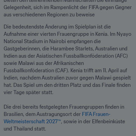
bieten den teilnehmenden Mannschaften die einmalige 
Gelegenheit, sich im Rampenlicht der FIFA gegen Gegner 
aus verschiedenen Regionen zu beweise
Die bedeutendste Änderung im Spielplan ist die 
Aufnahme einer vierten Frauengruppe in Kenia. Im Nyayo 
National Stadium in Nairobi empfangen die 
Gastgeberinnen, die Harambee Starlets, Australien und 
Indien aus der Asiatischen Fussballkonföderation (AFC) 
sowie Malawi aus der Afrikanischen 
Fussballkonföderation (CAF). Kenia trifft am 11. April auf 
Indien, nachdem Australien zuvor gegen Malawi gespielt 
hat. Das Spiel um den dritten Platz und das Finale finden 
vier Tage später statt.

Die drei bereits festgelegten Frauengruppen finden in 
Brasilien, dem Austragungsort der 
FIFA Frauen-
Weltmeisterschaft 2027™
, sowie in der Elfenbeinküste 
und Thailand statt.
