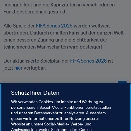
nachgebildet und die Kapazitäten in verschiedenen 
Funktionsbereichen gestärkt.

Alle Spiele der 
FIFA Series 2026
 werden weltweit 
übertragen. Dadurch erhalten Fans auf der ganzen Welt 
einen besseren Zugang und die Sichtbarkeit der 
teilnehmenden Mannschaften wird gesteigert.

Der aktualisierte Spielplan der 
FIFA Series 2026
 ist 
jetzt 
hier
 verfügbar.
PDF
Schutz Ihrer Daten
FIFA Series 2026™ Spielplan
Wir verwenden Cookies, um Inhalte und Werbung zu
personalisieren, Social-Media-Funktionen bereitzustellen
und unseren Datenverkehr zu analysieren. Ausserdem
geben wir Informationen zu Ihrer Nutzung unserer
Website an unsere Social-Media-, Werbe- und
Analysepartner weiter. Sie können Ihre Cookie-