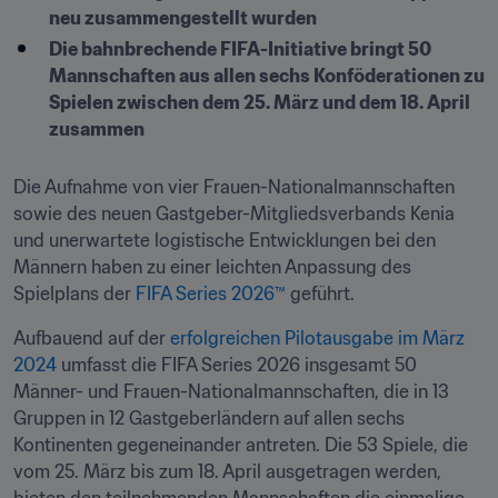
neu zusammengestellt wurden
Die bahnbrechende FIFA-Initiative bringt 50 
Mannschaften aus allen sechs Konföderationen zu 
Spielen zwischen dem 25. März und dem 18. April 
zusammen
Die Aufnahme von vier Frauen-Nationalmannschaften 
sowie des neuen Gastgeber-Mitgliedsverbands Kenia 
und unerwartete logistische Entwicklungen bei den 
Männern haben zu einer leichten Anpassung des 
Spielplans der 
FIFA Series 2026™
 geführt. 
Aufbauend auf der 
erfolgreichen Pilotausgabe im März 
2024
 umfasst die FIFA Series 2026 insgesamt 50 
Männer- und Frauen-Nationalmannschaften, die in 13 
Gruppen in 12 Gastgeberländern auf allen sechs 
Kontinenten gegeneinander antreten. Die 53 Spiele, die 
vom 25. März bis zum 18. April ausgetragen werden, 