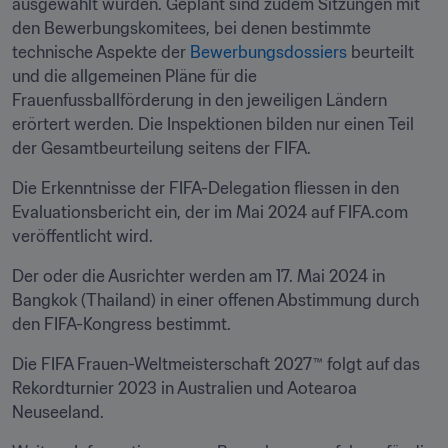
ausgewählt wurden. Geplant sind zudem Sitzungen mit 
den Bewerbungskomitees, bei denen bestimmte 
technische Aspekte der 
Bewerbungsdossiers
 beurteilt 
und die allgemeinen Pläne für die 
Frauenfussballförderung in den jeweiligen Ländern 
erörtert werden. Die Inspektionen bilden nur einen Teil 
der Gesamtbeurteilung seitens der FIFA.
Die Erkenntnisse der FIFA-Delegation fliessen in den 
Evaluationsbericht ein, der im Mai 2024 auf FIFA.com 
veröffentlicht wird.
Der oder die Ausrichter werden am 17. Mai 2024 in 
Bangkok (Thailand) in einer offenen Abstimmung durch 
den FIFA-Kongress bestimmt.
Die FIFA Frauen-Weltmeisterschaft 2027™ folgt auf das 
Rekordturnier 2023 in Australien und Aotearoa 
Neuseeland.