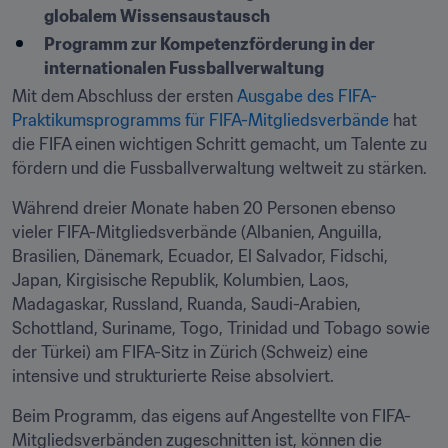
globalem Wissensaustausch
Programm zur Kompetenzförderung in der 
internationalen Fussballverwaltung
Mit dem Abschluss der ersten 
Ausgabe des FIFA-
Praktikumsprogramms für FIFA-Mitgliedsverbände
 hat 
die FIFA einen wichtigen Schritt gemacht, um Talente zu 
fördern und die Fussballverwaltung weltweit zu stärken.
Während dreier Monate haben 20 Personen ebenso 
vieler FIFA-Mitgliedsverbände (Albanien, Anguilla, 
Brasilien, Dänemark, Ecuador, El Salvador, Fidschi, 
Japan, Kirgisische Republik, Kolumbien, Laos, 
Madagaskar, Russland, Ruanda, Saudi-Arabien, 
Schottland, Suriname, Togo, Trinidad und Tobago sowie 
der Türkei) am FIFA-Sitz in Zürich (Schweiz) eine 
intensive und strukturierte Reise absolviert.
Beim Programm, das eigens auf Angestellte von FIFA-
Mitgliedsverbänden zugeschnitten ist, können die 