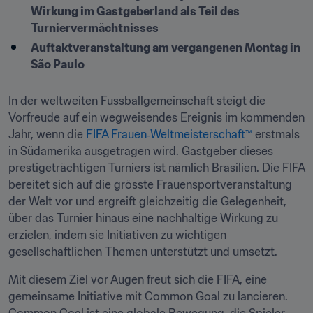
Wirkung im Gastgeberland als Teil des 
Turniervermächtnisses
Auftaktveranstaltung am vergangenen Montag in 
São Paulo
In der weltweiten Fussballgemeinschaft steigt die 
Vorfreude auf ein wegweisendes Ereignis im kommenden 
Jahr, wenn die 
FIFA Frauen‑Weltmeisterschaft™
 erstmals 
in Südamerika ausgetragen wird. Gastgeber dieses 
prestigeträchtigen Turniers ist nämlich Brasilien. Die FIFA 
bereitet sich auf die grösste Frauensportveranstaltung 
der Welt vor und ergreift gleichzeitig die Gelegenheit, 
über das Turnier hinaus eine nachhaltige Wirkung zu 
erzielen, indem sie Initiativen zu wichtigen 
gesellschaftlichen Themen unterstützt und umsetzt.
Mit diesem Ziel vor Augen freut sich die FIFA, eine 
gemeinsame Initiative mit Common Goal zu lancieren. 