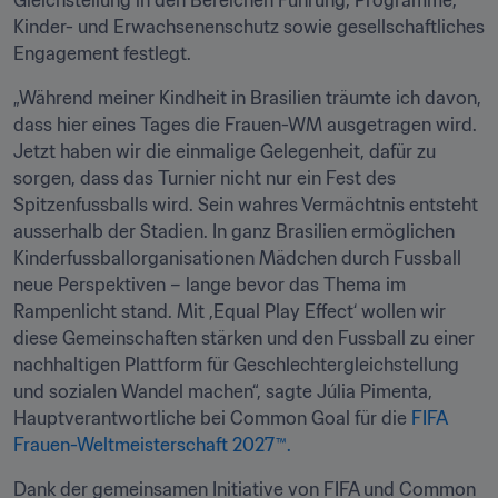
Gleichstellung in den Bereichen Führung, Programme, 
Kinder- und Erwachsenenschutz sowie gesellschaftliches 
Engagement festlegt.
„Während meiner Kindheit in Brasilien träumte ich davon, 
dass hier eines Tages die Frauen-WM ausgetragen wird. 
Jetzt haben wir die einmalige Gelegenheit, dafür zu 
sorgen, dass das Turnier nicht nur ein Fest des 
Spitzenfussballs wird. Sein wahres Vermächtnis entsteht 
ausserhalb der Stadien. In ganz Brasilien ermöglichen 
Kinderfussballorganisationen Mädchen durch Fussball 
neue Perspektiven – lange bevor das Thema im 
Rampenlicht stand. Mit ,Equal Play Effect‘ wollen wir 
diese Gemeinschaften stärken und den Fussball zu einer 
nachhaltigen Plattform für Geschlechtergleichstellung 
und sozialen Wandel machen“, sagte Júlia Pimenta, 
Hauptverantwortliche bei Common Goal für die 
FIFA 
Frauen-Weltmeisterschaft 2027™.
Dank der gemeinsamen Initiative von FIFA und Common 