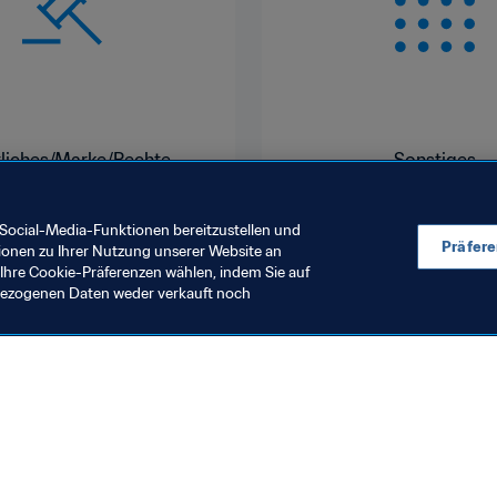
liches/Marke/Rechte
Sonstiges
Social-Media-Funktionen bereitzustellen und
Präfer
ionen zu Ihrer Nutzung unserer Website an
Ihre Cookie-Präferenzen wählen, indem Sie auf
nbezogenen Daten weder verkauft noch
en Sie auch
chrichten und Themen