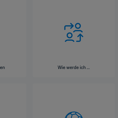
men
Wie werde ich ...