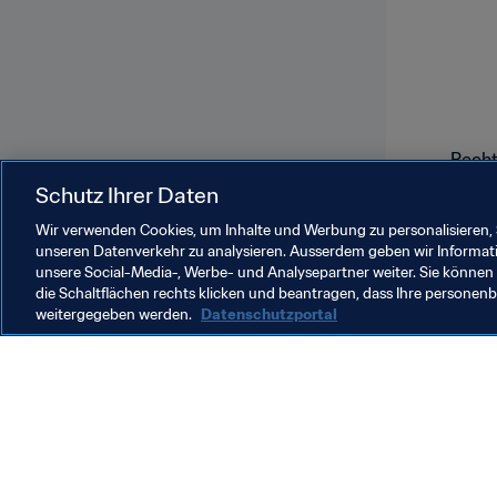
Recht
Schutz Ihrer Daten
Wir verwenden Cookies, um Inhalte und Werbung zu personalisieren, 
unseren Datenverkehr zu analysieren. Ausserdem geben wir Informat
unsere Social-Media-, Werbe- und Analysepartner weiter. Sie können 
die Schaltflächen rechts klicken und beantragen, dass Ihre persone
weitergegeben werden.
Datenschutzportal
Was die FIFA macht
Besuch
Legal
Alle Na