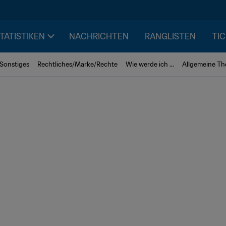
STATISTIKEN
NACHRICHTEN
RANGLISTEN
TIC
Sonstiges
Rechtliches/Marke/Rechte
Wie werde ich ...
Allgemeine T