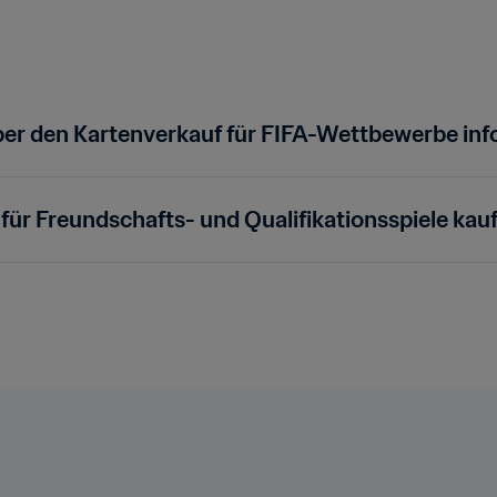
ber den Kartenverkauf für FIFA-Wettbewerbe inf
 für Freundschafts- und Qualifikationsspiele kau