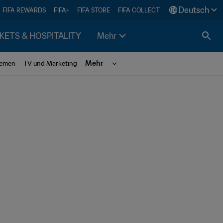
Deutsch
FIFA REWARDS
FIFA+
FIFA STORE
FIFA COLLECT
KETS & HOSPITALITY
Mehr
Mehr
hemen
TV und Marketing