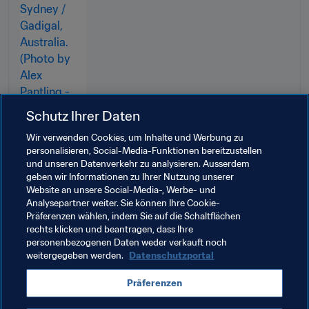
Schutz Ihrer Daten
Wir verwenden Cookies, um Inhalte und Werbung zu
personalisieren, Social-Media-Funktionen bereitzustellen
und unseren Datenverkehr zu analysieren. Ausserdem
geben wir Informationen zu Ihrer Nutzung unserer
Website an unsere Social-Media-, Werbe- und
Verwandte Themen
Analysepartner weiter. Sie können Ihre Cookie-
Präferenzen wählen, indem Sie auf die Schaltflächen
rechts klicken und beantragen, dass Ihre
Frauenfussball
Prävention
Organisation
personenbezogenen Daten weder verkauft noch
weitergegeben werden.
Datenschutzportal
Präferenzen