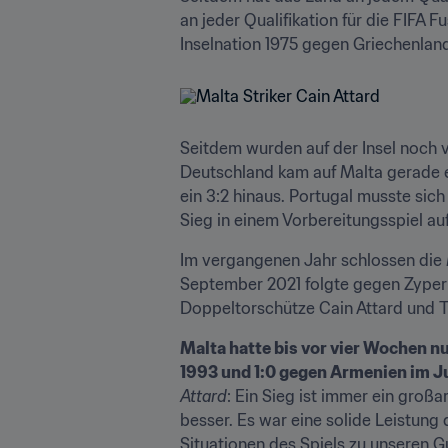
an jeder Qualifikation für die FIFA 
Inselnation 1975 gegen Griechenland
Seitdem wurden auf der Insel noch v
Deutschland kam auf Malta gerade e
ein 3:2 hinaus. Portugal musste sic
Sieg in einem Vorbereitungsspiel a
Im vergangenen Jahr schlossen die 
September 2021 folgte gegen Zypern 
Doppeltorschütze Cain Attard und T
Malta hatte bis vor vier Wochen n
1993 und 1:0 gegen Armenien im Ju
Attard
: Ein Sieg ist immer ein großa
besser. Es war eine solide Leistung
Situationen des Spiels zu unseren G