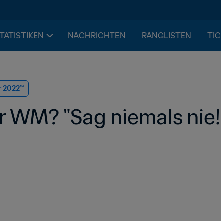
STATISTIKEN
NACHRICHTEN
RANGLISTEN
TIC
r 2022™
r WM? "Sag niemals nie!