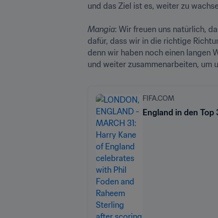
und das Ziel ist es, weiter zu wachs
Mangia
: Wir freuen uns natürlich, d
dafür, dass wir in die richtige Rich
denn wir haben noch einen langen We
und weiter zusammenarbeiten, um un
FIFA.COM
England in den Top 3