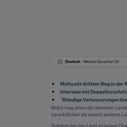
Deutsch
 - Weitere Sprachen (3)
Malta mit drittem Sieg in der
Interview mit Doppeltorschütz
"Ständige Verbesserungen kö
Malta mag eines der kleinsten Lände
zurückblicken als manch anderes Lan
Seitdem hat das Land an jedem Qual