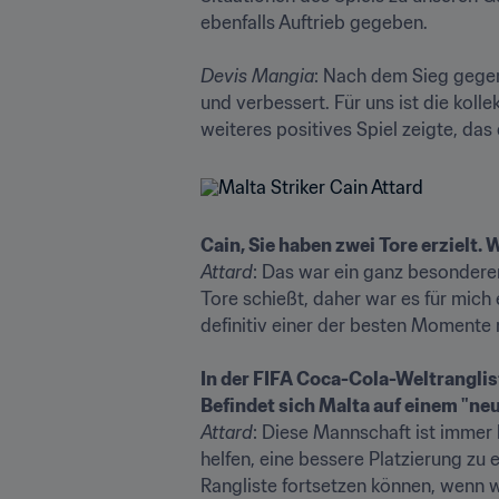
ebenfalls Auftrieb gegeben.

Devis
Mangia
: Nach dem Sieg gegen
und verbessert. Für uns ist die kolle
weiteres positives Spiel zeigte, das
Cain, Sie haben zwei Tore erzielt.
Attard
: Das war ein ganz besonderer 
Tore schießt, daher war es für mich 
definitiv einer der besten Momente m
In der FIFA Coca-Cola-Weltranglist
Befindet sich Malta auf einem "ne
Attard
: Diese Mannschaft ist immer b
helfen, eine bessere Platzierung zu 
Rangliste fortsetzen können, wenn wi