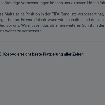
en. Ständige Verbesserungen können uns zu neuen Höhen führen
ass Malta seine Position in der FIFA-Rangliste verbessert hat,
tung arbeiten. Es wäre falsch, wenn wir innehalten und denken 
g vor uns. Wir müssen das als einen weiteren Schritt in de
s weiter zu verbessern.
, Kosovo erreicht beste Platzierung aller Zeiten