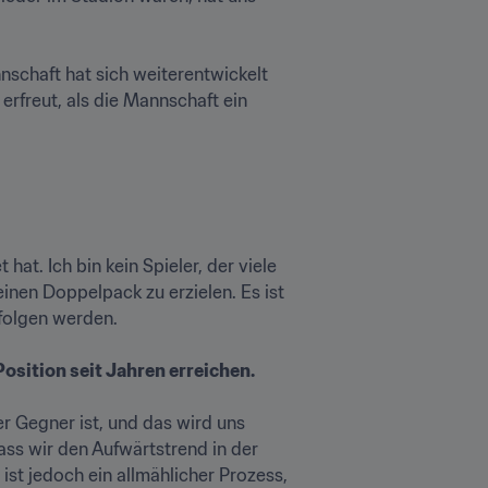
schaft hat sich weiterentwickelt 
erfreut, als die Mannschaft ein 
t. Ich bin kein Spieler, der viele 
inen Doppelpack zu erzielen. Es ist 
lgen werden. 

osition seit Jahren erreichen. 
r Gegner ist, und das wird uns 
ass wir den Aufwärtstrend in der 
st jedoch ein allmählicher Prozess, 