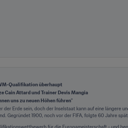
 WM-Qualifikation überhaupt
e Cain Attard und Trainer Devis Mangia
nnen uns zu neuen Höhen führen"
r der Erde sein, doch der Inselstaat kann auf eine längere u
d. Gegründet 1900, noch vor der FIFA, folgte 60 Jahre später
ifikationswettbewerb für die Europameisterschaft - und begi