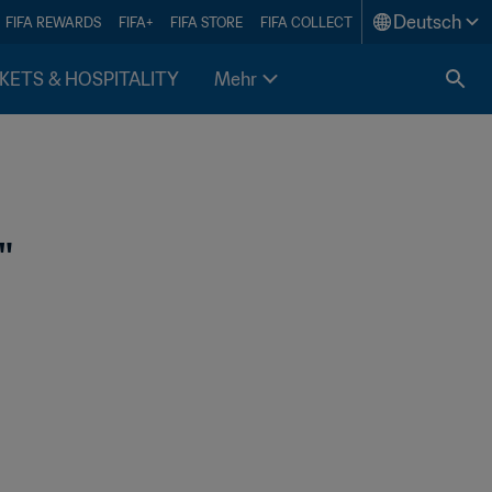
Deutsch
FIFA REWARDS
FIFA+
FIFA STORE
FIFA COLLECT
KETS & HOSPITALITY
Mehr
" 