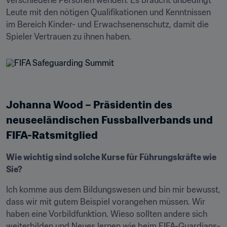
verschiedene Personen wenden. Es braucht unbedingt 
Leute mit den nötigen Qualifikationen und Kenntnissen 
im Bereich Kinder- und Erwachsenenschutz, damit die 
Spieler Vertrauen zu ihnen haben.
Johanna Wood – Präsidentin des 
neuseeländischen Fussballverbands und 
FIFA-Ratsmitglied
Wie wichtig sind solche Kurse für Führungskräfte wie 
Sie?
Ich komme aus dem Bildungswesen und bin mir bewusst, 
dass wir mit gutem Beispiel vorangehen müssen. Wir 
haben eine Vorbildfunktion. Wieso sollten andere sich 
weiterbilden und Neues lernen wie beim FIFA-Guardians-