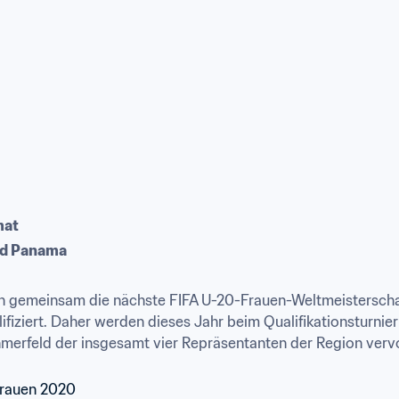
mat
nd Panama
 gemeinsam die nächste FIFA U-20-Frauen-Weltmeisterschaf
lifiziert. Daher werden dieses Jahr beim Qualifikationsturn
ehmerfeld der insgesamt vier Repräsentanten der Region verv
Frauen 2020