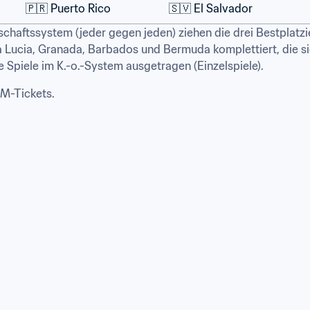
🇵🇷 Puerto Rico
🇸🇻 El Salvador
aftssystem (jeder gegen jeden) ziehen die drei Bestplatzier
a Lucia, Granada, Barbados und Bermuda komplettiert, die sich
 Spiele im K.-o.-System ausgetragen (Einzelspiele).
WM-Tickets.