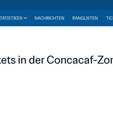
STATISTIKEN
NACHRICHTEN
RANGLISTEN
TIC
ts in der Concacaf-Zon