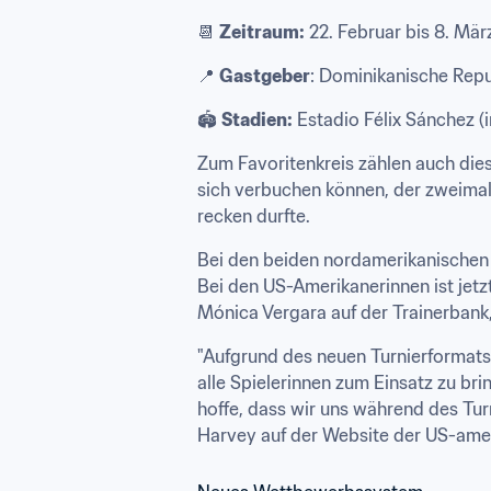
📆 
Zeitraum:
 22. Februar bis 8. Mär
📍 
Gastgeber
: Dominikanische Repu
🏟️ 
Stadien:
 Estadio Félix Sánchez 
Zum Favoritenkreis zählen auch diesm
sich verbuchen können, der zweimali
recken durfte.
Bei den beiden nordamerikanischen 
Bei den US-Amerikanerinnen ist jetz
Mónica Vergara auf der Trainerbank,
"Aufgrund des neuen Turnierformats 
alle Spielerinnen zum Einsatz zu bri
hoffe, dass wir uns während des Turn
Harvey auf der Website der US-ame