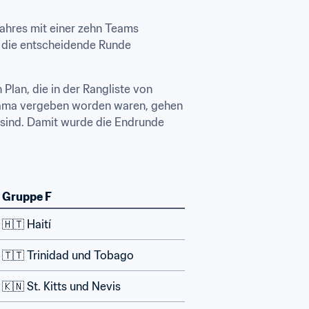
Jahres mit einer zehn Teams 
 die entscheidende Runde 
lan, die in der Rangliste von 
anama vergeben worden waren, gehen 
sind. Damit wurde die Endrunde 
Gruppe F
🇭🇹 Haití
🇹🇹 Trinidad und Tobago
🇰🇳 St. Kitts und Nevis