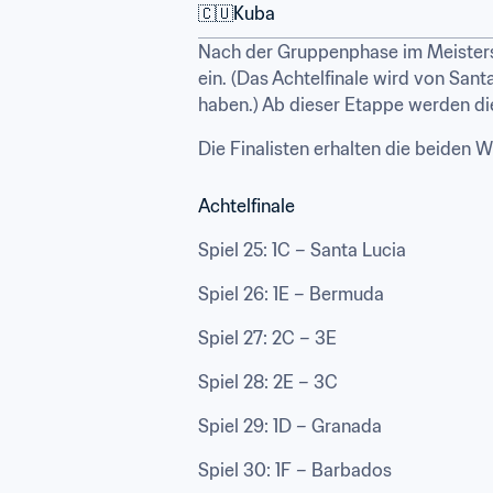
🇨🇺Kuba
Nach der Gruppenphase im Meistersch
ein. (Das Achtelfinale wird von Sant
haben.) Ab dieser Etappe werden die
Die Finalisten erhalten die beiden 
Achtelfinale
Spiel 25: 1C – Santa Lucia
Spiel 26: 1E – Bermuda
Spiel 27: 2C – 3E
Spiel 28: 2E – 3C
Spiel 29: 1D – Granada
Spiel 30: 1F – Barbados