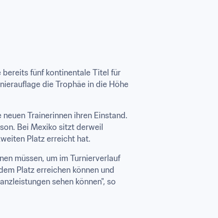
reits fünf kontinentale Titel für 
nierauflage die Trophäe in die Höhe 
neuen Trainerinnen ihren Einstand. 
on. Bei Mexiko sitzt derweil 
weiten Platz erreicht hat.
nen müssen, um im Turnierverlauf 
 dem Platz erreichen können und 
lanzleistungen sehen können", so 