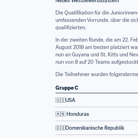
Neues Wettbewerbssystem
Die Qualifikation für die Juniorinne
umfassenden Vorrunde, über die sich
qualifizierten.
In der zweiten Runde, die am 22. Feb
August 2018 am besten platziert wa
nun an Guyana und St. Kitts und Ne
nun von 8 auf 20 Teams aufgestockt
Die Teilnehmer wurden folgendermaß
Gruppe C
🇺🇸USA
🇭🇳 Honduras
🇩🇴Domenikanische Republik