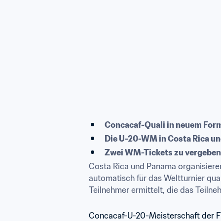
Concacaf-Quali in neuem For
Die U-20-WM in Costa Rica u
Zwei WM-Tickets zu vergeben
Costa Rica und Panama organisieren
automatisch für das Weltturnier qua
Teilnehmer ermittelt, die das Teiln
Concacaf-U-20-Meisterschaft der 