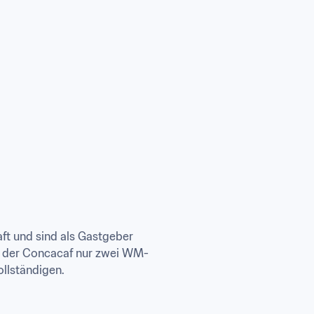
t und sind als Gastgeber 
ier der Concacaf nur zwei WM-
ollständigen.