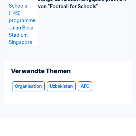
von "Football for Schools"
Verwandte Themen
Organisation
Uzbekistan
AFC