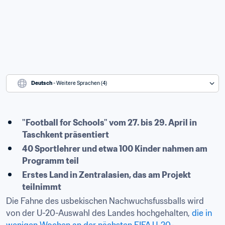
Deutsch
 - Weitere Sprachen (4)
"Football for Schools" vom 27. bis 29. April in 
Taschkent präsentiert
40 Sportlehrer und etwa 100 Kinder nahmen am 
Programm teil
Erstes Land in Zentralasien, das am Projekt 
teilnimmt
Die Fahne des usbekischen Nachwuchsfussballs wird 
von der U-20-Auswahl des Landes hochgehalten, 
die in 