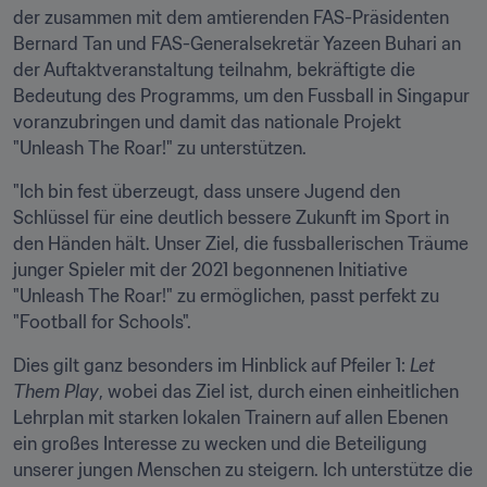
der zusammen mit dem amtierenden FAS-Präsidenten 
Bernard Tan und FAS-Generalsekretär Yazeen Buhari an 
der Auftaktveranstaltung teilnahm, bekräftigte die 
Bedeutung des Programms, um den Fussball in Singapur 
voranzubringen und damit das nationale Projekt 
"Unleash The Roar!" zu unterstützen. 
"Ich bin fest überzeugt, dass unsere Jugend den 
Schlüssel für eine deutlich bessere Zukunft im Sport in 
den Händen hält. Unser Ziel, die fussballerischen Träume 
junger Spieler mit der 2021 begonnenen Initiative 
"Unleash The Roar!" zu ermöglichen, passt perfekt zu 
"Football for Schools". 
Dies gilt ganz besonders im Hinblick auf Pfeiler 1: 
Let 
Them Play
, wobei das Ziel ist, durch einen einheitlichen 
Lehrplan mit starken lokalen Trainern auf allen Ebenen 
ein großes Interesse zu wecken und die Beteiligung 
unserer jungen Menschen zu steigern. Ich unterstütze die 