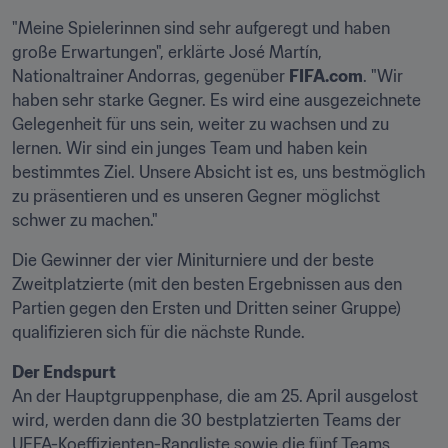
"Meine Spielerinnen sind sehr aufgeregt und haben 
große Erwartungen", erklärte José Martín, 
Nationaltrainer Andorras, gegenüber 
FIFA.com
. "Wir 
haben sehr starke Gegner. Es wird eine ausgezeichnete 
Gelegenheit für uns sein, weiter zu wachsen und zu 
lernen. Wir sind ein junges Team und haben kein 
bestimmtes Ziel. Unsere Absicht ist es, uns bestmöglich 
zu präsentieren und es unseren Gegner möglichst 
schwer zu machen."
Die Gewinner der vier Miniturniere und der beste 
Zweitplatzierte (mit den besten Ergebnissen aus den 
Partien gegen den Ersten und Dritten seiner Gruppe) 
qualifizieren sich für die nächste Runde.
Der Endspurt
An der Hauptgruppenphase, die am 25. April ausgelost 
wird, werden dann die 30 bestplatzierten Teams der 
UEFA-Koeffizienten-Rangliste sowie die fünf Teams 