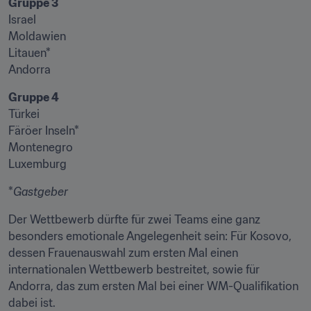
Gruppe 3
Israel

Moldawien

Litauen*

Andorra
Gruppe 4
Türkei

Färöer Inseln*

Montenegro

Luxemburg
*
Gastgeber
Der Wettbewerb dürfte für zwei Teams eine ganz 
besonders emotionale Angelegenheit sein: Für Kosovo, 
dessen Frauenauswahl zum ersten Mal einen 
internationalen Wettbewerb bestreitet, sowie für 
Andorra, das zum ersten Mal bei einer WM-Qualifikation 
dabei ist.