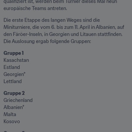
qualifiziert ist, werden beim Turnier dieses Mal neun 
europäische Teams antreten.
Die erste Etappe des langen Weges sind die 
Miniturniere, die vom 6. bis zum 11. April in Albanien, auf 
den Färöer-Inseln, in Georgien und Litauen stattfinden. 
Die Auslosung ergab folgende Gruppen:
Gruppe 1
Kasachstan

Estland

Georgien*

Lettland
Gruppe 2
Griechenland

Albanien*

Malta

Kosovo