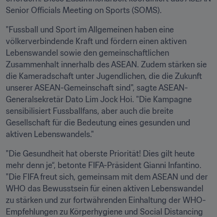
Senior Officials Meeting on Sports (SOMS).
"Fussball und Sport im Allgemeinen haben eine 
völkerverbindende Kraft und fördern einen aktiven 
Lebenswandel sowie den gemeinschaftlichen 
Zusammenhalt innerhalb des ASEAN. Zudem stärken sie 
die Kameradschaft unter Jugendlichen, die die Zukunft 
unserer ASEAN-Gemeinschaft sind", sagte ASEAN-
Generalsekretär Dato Lim Jock Hoi. "Die Kampagne 
sensibilisiert Fussballfans, aber auch die breite 
Gesellschaft für die Bedeutung eines gesunden und 
aktiven Lebenswandels."
"Die Gesundheit hat oberste Priorität! Dies gilt heute 
mehr denn je“, betonte FIFA-Präsident Gianni Infantino. 
"Die FIFA freut sich, gemeinsam mit dem ASEAN und der 
WHO das Bewusstsein für einen aktiven Lebenswandel 
zu stärken und zur fortwährenden Einhaltung der WHO-
Empfehlungen zu Körperhygiene und Social Distancing 