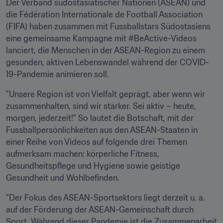
Der Verband südostasiatischer Nationen (ASEAN) und 
die Fédération Internationale de Football Association 
(FIFA) haben zusammen mit Fussballstars Südostasiens 
eine gemeinsame Kampagne mit #BeActive-Videos 
lanciert, die Menschen in der ASEAN-Region zu einem 
gesunden, aktiven Lebenswandel während der COVID-
19-Pandemie animieren soll.
"Unsere Region ist von Vielfalt geprägt, aber wenn wir 
zusammenhalten, sind wir stärker. Sei aktiv – heute, 
morgen, jederzeit!" So lautet die Botschaft, mit der 
Fussballpersönlichkeiten aus den ASEAN-Staaten in 
einer Reihe von Videos auf folgende drei Themen 
aufmerksam machen: körperliche Fitness, 
Gesundheitspflege und Hygiene sowie geistige 
Gesundheit und Wohlbefinden.
"Der Fokus des ASEAN-Sportsektors liegt derzeit u. a. 
auf der Förderung der ASEAN-Gemeinschaft durch 
Sport. Während dieser Pandemie ist die Zusammenarbeit 