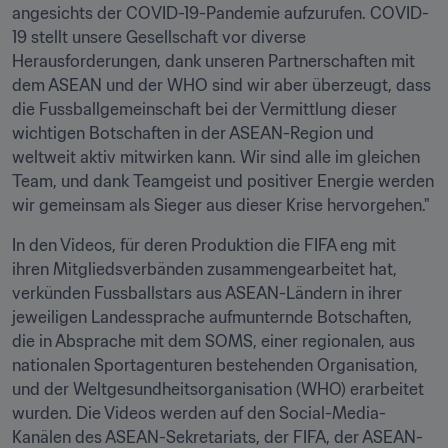
angesichts der COVID-19-Pandemie aufzurufen. COVID-
19 stellt unsere Gesellschaft vor diverse 
Herausforderungen, dank unseren Partnerschaften mit 
dem ASEAN und der WHO sind wir aber überzeugt, dass 
die Fussballgemeinschaft bei der Vermittlung dieser 
wichtigen Botschaften in der ASEAN-Region und 
weltweit aktiv mitwirken kann. Wir sind alle im gleichen 
Team, und dank Teamgeist und positiver Energie werden 
wir gemeinsam als Sieger aus dieser Krise hervorgehen."
In den Videos, für deren Produktion die FIFA eng mit 
ihren Mitgliedsverbänden zusammengearbeitet hat, 
verkünden Fussballstars aus ASEAN-Ländern in ihrer 
jeweiligen Landessprache aufmunternde Botschaften, 
die in Absprache mit dem SOMS, einer regionalen, aus 
nationalen Sportagenturen bestehenden Organisation, 
und der Weltgesundheitsorganisation (WHO) erarbeitet 
wurden. Die Videos werden auf den Social-Media-
Kanälen des ASEAN-Sekretariats, der FIFA, der ASEAN-