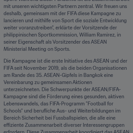
mit unseren wichtigsten Partnern zentral. Wir freuen uns 
deshalb, gemeinsam mit der FIFA diese Kampagne zu 
lancieren und mithilfe von Sport die soziale Entwicklung 
weiter voranzutreiben", erklärte der Vorsitzende der 
philippinischen Sportkommission, William Ramirez, in 
seiner Eigenschaft als Vorsitzender des ASEAN 
Ministerial Meeting on Sports.
Die Kampagne ist die erste Initiative des ASEAN und der 
FIFA seit November 2019, als die beiden Organisationen 
am Rande des 35. ASEAN-Gipfels in Bangkok eine 
Vereinbarung zu gemeinsamen Aktionen 
unterzeichneten. Die Schwerpunkte der ASEAN/FIFA-
Kampagne sind die Förderung eines gesunden, aktiven 
Lebenswandels, das FIFA-Programm "Football for 
Schools" und berufliche Aus- und Weiterbildungen im 
Bereich Sicherheit bei Fussballspielen, die alle eine 
effiziente Zusammenarbeit diverser Interessengruppen 
erfordern. Diese Zusammenarbeit koordiniert das ASEAN 