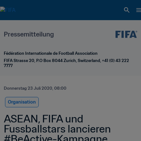
Pressemitteilung
Fédération Internationale de Football Association
FIFA Strasse 20, P.O Box 8044 Zurich, Switzerland, +41 (0) 43 222 
7777
Donnerstag 23 Juli 2020, 08:00
Organisation
ASEAN, FIFA und 
Fussballstars lancieren 
#BeActive-Kampagne