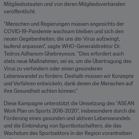
Mitgliedsstaaten und von deren Mitgliedsverbänden 
veröffentlicht.
"Menschen und Regierungen müssen angesichts der 
COVID-19-Pandemie wachsam bleiben und sich den 
neuen Gegebenheiten, die uns der Virus aufzwingt, 
laufend anpassen", sagte WHO-Generaldirektor Dr. 
Tedros Adhanom Ghebreyesus. "Dies erfordert auch 
stets neue Maßnahmen, sei es, um die Übertragung des 
Virus zu verhindern oder einen gesünderen 
Lebenswandel zu fördern. Deshalb müssen wir Konzepte 
und Verfahren entwickeln, dank denen die Menschen auf 
ihre Gesundheit achten können."
Diese Kampagne unterstützt die Umsetzung des "ASEAN 
Work Plan on Sports 2016-2020", insbesondere durch die 
Förderung eines gesunden und aktiven Lebenswandels 
und die Einbindung von Sportbotschaftern, die das 
Wachstum des Sportsektors in der Region vorantreiben 