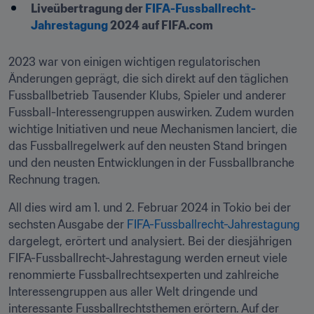
Liveübertragung der 
FIFA-Fussballrecht-
Jahrestagung
 2024 auf FIFA.com
2023 war von einigen wichtigen regulatorischen 
Änderungen geprägt, die sich direkt auf den täglichen 
Fussballbetrieb Tausender Klubs, Spieler und anderer 
Fussball-Interessengruppen auswirken. Zudem wurden 
wichtige Initiativen und neue Mechanismen lanciert, die 
das Fussballregelwerk auf den neusten Stand bringen 
und den neusten Entwicklungen in der Fussballbranche 
Rechnung tragen. 
All dies wird am 1. und 2. Februar 2024 in Tokio bei der 
sechsten Ausgabe der 
FIFA-Fussballrecht-Jahrestagung
dargelegt, erörtert und analysiert. Bei der diesjährigen 
FIFA-Fussballrecht-Jahrestagung werden erneut viele 
renommierte Fussballrechtsexperten und zahlreiche 
Interessengruppen aus aller Welt dringende und 
interessante Fussballrechtsthemen erörtern. Auf der 