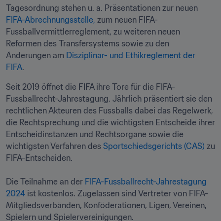
Tagesordnung stehen u. a. Präsentationen zur neuen 
FIFA-Abrechnungsstelle,
 zum neuen FIFA-
Fussballvermittlerreglement, zu weiteren neuen 
Reformen des Transfersystems sowie zu den 
Änderungen am 
Disziplinar- und Ethikreglement der 
FIFA
.
Seit 2019 öffnet die FIFA ihre Tore für die FIFA-
Fussballrecht-Jahrestagung. Jährlich präsentiert sie den 
rechtlichen Akteuren des Fussballs dabei das Regelwerk, 
die Rechtsprechung und die wichtigsten Entscheide ihrer 
Entscheidinstanzen und Rechtsorgane sowie die 
wichtigsten Verfahren des 
Sportschiedsgerichts (CAS)
 zu 
FIFA-Entscheiden.

Die Teilnahme an der 
FIFA-Fussballrecht-Jahrestagung 
2024 
ist kostenlos. Zugelassen sind Vertreter von FIFA-
Mitgliedsverbänden, Konföderationen, Ligen, Vereinen, 
Spielern und Spielervereinigungen. 
