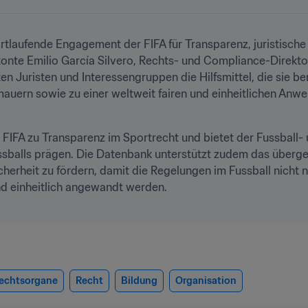
ortlaufende Engagement der FIFA für Transparenz, juristische
tonte Emilio García Silvero, Rechts- und Compliance-Direkto
ten Juristen und Interessengruppen die Hilfsmittel, die sie b
auern sowie zu einer weltweit fairen und einheitlichen Anwe
die FIFA zu Transparenz im Sportrecht und bietet der Fussbal
ssballs prägen. Die Datenbank unterstützt zudem das übergeo
erheit zu fördern, damit die Regelungen im Fussball nicht n
d einheitlich angewandt werden.

echtsorgane
Recht
Bildung
Organisation