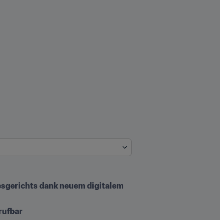
sgerichts dank neuem digitalem 
rufbar