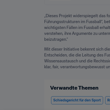
„Dieses Projekt widerspiegelt das f
Führungsstrukturen im Fussball“, be
wichtigsten Fällen im Fussball erhal
verstehen, ihre Argumente zu unterm
beizutragen.“
Mit dieser Initiative bekennt sich 
Entscheiden, die die Leitung des Fu
Wissensaustausch und die Rechtssich
klar, fair, verantwortungsbewusst un
Verwandte Themen
Schiedsgericht für den Sport
R