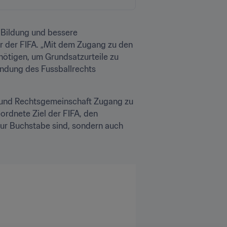
 Bildung und bessere 
r der FIFA. „Mit dem Zugang zu den 
enötigen, um Grundsatzurteile zu 
ndung des Fussballrechts 
l- und Rechtsgemeinschaft Zugang zu 
rdnete Ziel der FIFA, den 
ur Buchstabe sind, sondern auch 