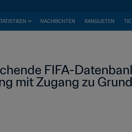
STATISTIKEN
NACHRICHTEN
RANGLISTEN
TIC
chende FIFA-Datenbank
g mit Zugang zu Grunds