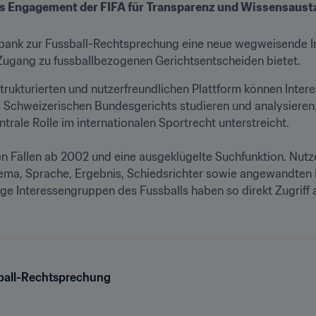
 das Engagement der FIFA für Transparenz und Wissensaus
nbank zur Fussball-Rechtsprechung eine neue wegweisende Init
Zugang zu fussballbezogenen Gerichtsentscheiden bietet.
 Schweizerischen Bundesgerichts studieren und analysieren. 
trale Rolle im internationalen Sportrecht unterstreicht.

n Fällen ab 2002 und eine ausgeklügelte Suchfunktion. Nutze
ma, Sprache, Ergebnis, Schiedsrichter sowie angewandten Re
ige Interessengruppen des Fussballs haben so direkt Zugriff 
ball-Rechtsprechung