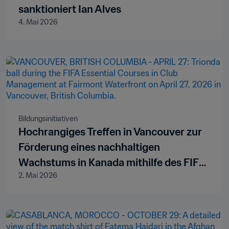
sanktioniert Ian Alves
4. Mai 2026
Bildungsinitiativen
Hochrangiges Treffen in Vancouver zur
Förderung eines nachhaltigen
Wachstums in Kanada mithilfe des FIFA-
2. Mai 2026
Campus – Grundkurses in
Klubmanagement