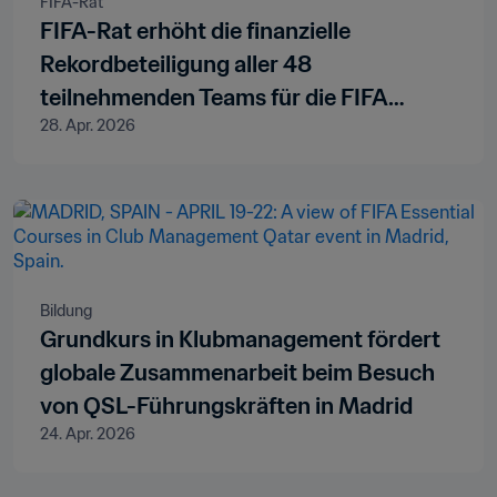
FIFA-Rat
FIFA-Rat erhöht die finanzielle
Rekordbeteiligung aller 48
teilnehmenden Teams für die FIFA
28. Apr. 2026
Fussball-Weltmeisterschaft 2026™
Bildung
Grundkurs in Klubmanagement fördert
globale Zusammenarbeit beim Besuch
von QSL-Führungskräften in Madrid
24. Apr. 2026