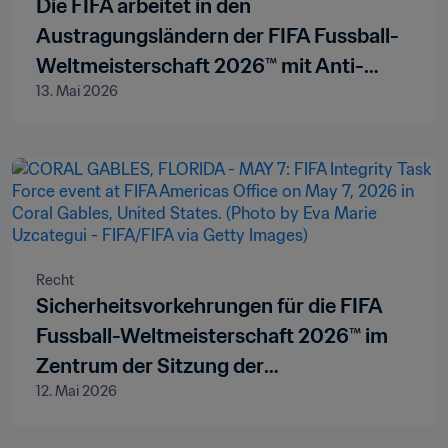
Die FIFA arbeitet in den
Austragungsländern der FIFA Fussball-
Weltmeisterschaft 2026™ mit Anti-
13. Mai 2026
Doping-Organisationen zusammen
Recht
Sicherheitsvorkehrungen für die FIFA
Fussball-Weltmeisterschaft 2026™ im
Zentrum der Sitzung der
12. Mai 2026
Integritätsarbeitsgruppe in Miami