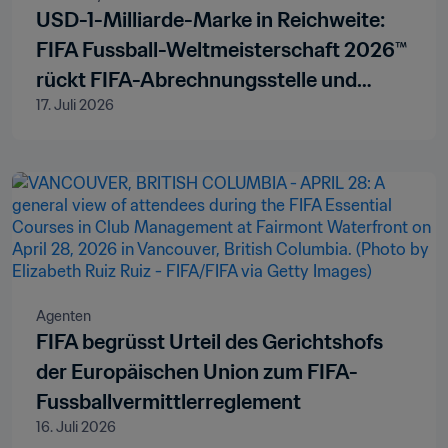
USD-1-Milliarde-Marke in Reichweite:
FIFA Fussball-Weltmeisterschaft 2026™
rückt FIFA-Abrechnungsstelle und
17. Juli 2026
Ausbildungsvergütungen ins
Rampenlicht
Agenten
FIFA begrüsst Urteil des Gerichtshofs
der Europäischen Union zum FIFA-
Fussballvermittlerreglement
16. Juli 2026