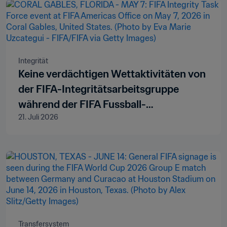
Integrität
Keine verdächtigen Wettaktivitäten von
der FIFA-Integritätsarbeitsgruppe
während der FIFA Fussball-
21. Juli 2026
Weltmeisterschaft 2026™ festgestellt
Transfersystem