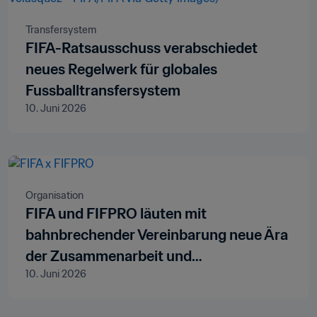
Transfersystem
FIFA-Ratsausschuss verabschiedet
neues Regelwerk für globales
Fussballtransfersystem
10. Juni 2026
Organisation
FIFA und FIFPRO läuten mit
bahnbrechender Vereinbarung neue Ära
der Zusammenarbeit und
10. Juni 2026
Spielervertretung in der globalen
Fussball-Governance ein