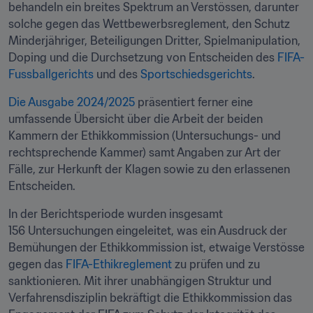
behandeln ein breites Spektrum an Verstössen, darunter 
solche gegen das Wettbewerbsreglement, den Schutz 
Minderjähriger, Beteiligungen Dritter, Spielmanipulation, 
Doping und die Durchsetzung von Entscheiden des 
FIFA-
Fussballgerichts
 und des 
Sportschiedsgerichts
.
Die Ausgabe 2024/2025
 präsentiert ferner eine 
umfassende Übersicht über die Arbeit der beiden 
Kammern der Ethikkommission (Untersuchungs- und 
rechtsprechende Kammer) samt Angaben zur Art der 
Fälle, zur Herkunft der Klagen sowie zu den erlassenen 
Entscheiden.
In der Berichtsperiode wurden insgesamt 
156 Untersuchungen eingeleitet, was ein Ausdruck der 
Bemühungen der Ethikkommission ist, etwaige Verstösse 
gegen das 
FIFA-Ethikreglement
 zu prüfen und zu 
sanktionieren. Mit ihrer unabhängigen Struktur und 
Verfahrensdisziplin bekräftigt die Ethikkommission das 