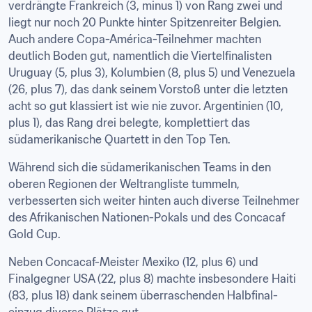
verdrängte Frankreich (3, minus 1) von Rang zwei und 
liegt nur noch 20 Punkte hinter Spitzenreiter Belgien. 
Auch andere Copa-América-Teilnehmer machten 
deutlich Boden gut, namentlich die Viertelfinalisten 
Uruguay (5, plus 3), Kolumbien (8, plus 5) und Venezuela 
(26, plus 7), das dank seinem Vorstoß unter die letzten 
acht so gut klassiert ist wie nie zuvor. Argentinien (10, 
plus 1), das Rang drei belegte, komplettiert das 
südamerikanische Quartett in den Top Ten.
Während sich die südamerikanischen Teams in den 
oberen Regionen der Weltrangliste tummeln, 
verbesserten sich weiter hinten auch diverse Teilnehmer 
des Afrikanischen Nationen-Pokals und des Concacaf 
Gold Cup.
Neben Concacaf-Meister Mexiko (12, plus 6) und 
Finalgegner USA (22, plus 8) machte insbesondere Haiti 
(83, plus 18) dank seinem überraschenden Halbfinal­