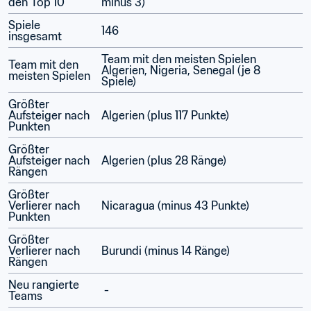
den Top 10
minus 3)
Spiele 
146
insgesamt
Team mit den meisten Spielen	
Team mit den 
Algerien, Nigeria, Senegal (je 8 
meisten Spielen
Spiele)
Größter 
Aufsteiger nach 
Algerien (plus 117 Punkte)
Punkten
Größter 
Aufsteiger nach 
Algerien (plus 28 Ränge)
Rängen
Größter 
Verlierer nach 
Nicaragua (minus 43 Punkte)
Punkten
Größter 
Verlierer nach 
Burundi (minus 14 Ränge)
Rängen
Neu rangierte 
 - 
Teams