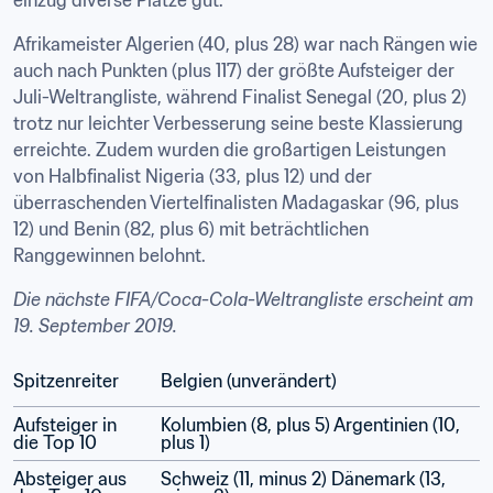
einzug diverse Plätze gut.
Afrikameister Algerien (40, plus 28) war nach Rängen wie 
auch nach Punkten (plus 117) der größte Aufsteiger der 
Juli-Weltrangliste, während Finalist Senegal (20, plus 2) 
trotz nur leichter Verbesserung seine beste Klassierung 
erreichte. Zudem wurden die großartigen Leistungen 
von Halbfinalist Nigeria (33, plus 12) und der 
überraschenden Viertelfinalisten Madagaskar (96, plus 
12) und Benin (82, plus 6) mit beträchtlichen 
Ranggewinnen belohnt.
Die nächste FIFA/Coca-Cola-Weltrangliste erscheint am 
19. September 2019.
Spitzenreiter
Belgien (unverändert)
Aufsteiger in 
Kolumbien (8, plus 5) Argentinien (10, 
die Top 10
plus 1)
Absteiger aus 
Schweiz (11, minus 2) Dänemark (13, 