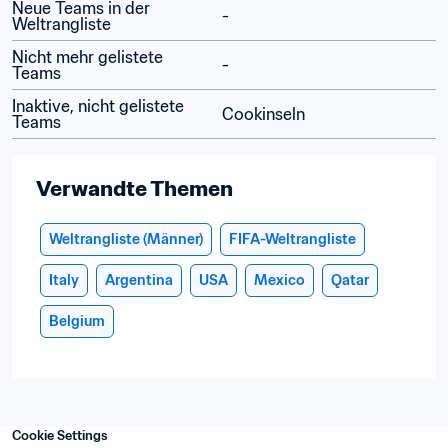
Neue Teams in der 
-
Weltrangliste
Nicht mehr gelistete 
-
Teams
Inaktive, nicht gelistete 
Cookinseln
Teams
Verwandte Themen
Weltrangliste (Männer)
FIFA-Weltrangliste
Italy
Argentina
USA
Mexico
Qatar
Belgium
Cookie Settings