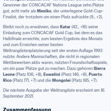
Gewinner der CONCACAF Nations League zehn Plätze 
gut, acht mehr als 
Mexiko
, der unterlegene Gold-Cup-
Finalist, der trotzdem um einen Platz aufrückte (9., +2).
Bleibt noch zu erwähnen, dass 
Katar
 (42., +16) seine 
Einladung zum CONCACAF Gold Cup, bei dem es das 
Halbfinale erreichte, zum besten Ergebnis des Monats 
und zum Erreichen seiner besten 
Weltranglistenplatzierung seit der ersten Auflage 1993 
nutzte. Andere Mannschaften, die nicht in regionalen 
Wettbewerben aktiv waren, nutzten Freundschaftsspiele, 
um ein paar Plätze gut zu machen. Dazu gehören 
Sierra 
Leone
 (Platz 106, +8), 
Eswatini
 (Platz 146, +8), 
Puerto 
Rico
 (Platz 171, +7) und die 
Mongolei
 (Platz 185, +7).
Die nächste Ausgabe der Weltrangliste erscheint am 16. 
September 2021.
Zusammenfassung