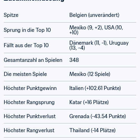
Spitze
Belgien (unverändert)
Mexiko (9, +2), USA (10, 
Sprung in die Top 10
+10)
Dänemark (11, -1), Uruguay 
Fällt aus der Top 10
(13, -4)
Gesamtanzahl an Spielen
348
Die meisten Spiele
Mexiko (12 Spiele)
Höchster Punktgewinn
Italien (+102.61 Punkte)
Höchster Rangsprung
Katar (+16 Plätze)
Höchster Punktverlust
Grenada (-43.54 Punkte)
Höchster Rangverlust
Thailand (-14 Plätze)