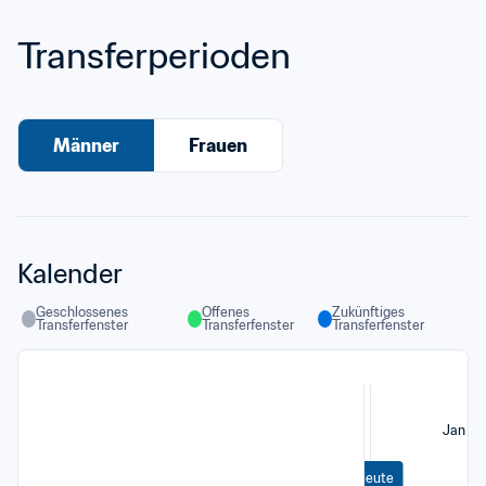
Transferperioden
Männer
Frauen
Kalender
Geschlossenes 
Offenes 
Zukünftiges 
Transferfenster
Transferfenster
Transferfenster
Jan
Heute