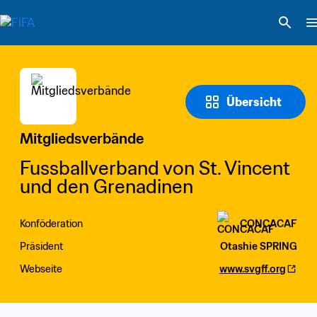
Übersicht
Mitgliedsverbände
Fussballverband von St. Vincent 
und den Grenadinen
Konföderation
CONCACAF
Präsident
Otashie SPRING
Webseite
www.svgff.org