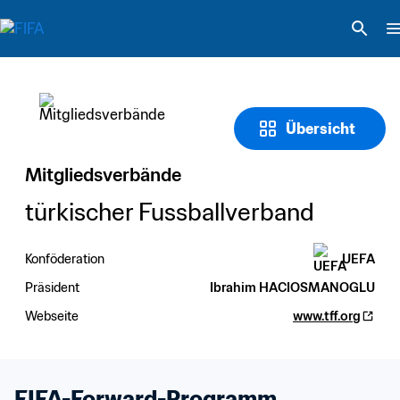
Übersicht
Mitgliedsverbände
türkischer Fussballverband
Konföderation
UEFA
Präsident
Ibrahim HACIOSMANOGLU
Webseite
www.tff.org
FIFA-Forward-Programm